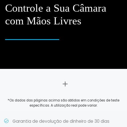
Controle a Sua Câmara
com Mãos Livres
*Os dados das páginas acima são obtidos em condições de teste
específicas. A utilização real pode variar.
Garantia de devolução de dinheiro de 30 dias