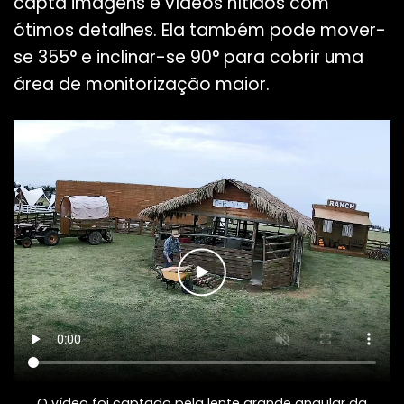
capta imagens e vídeos nítidos com
ótimos detalhes. Ela também pode mover-
se 355° e inclinar-se 90° para cobrir uma
área de monitorização maior.
O vídeo foi captado pela lente grande angular da