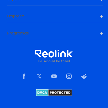
Empresa
Programas
Be Prepared, Be Ahead