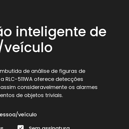
o inteligente de
/veículo
mbutida de análise de figuras de
, a RLC-511WA oferece detecções
o assim consideravelmente os alarmes
ntos de objetos triviais.
essoa/veículo
as
Sem assinatura