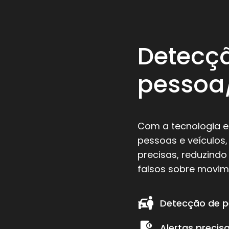
Detecçã
pessoa
Com a tecnologia e
pessoas e veículos
precisas, reduzind
falsos sobre movime
Detecção de p
Alertas precis