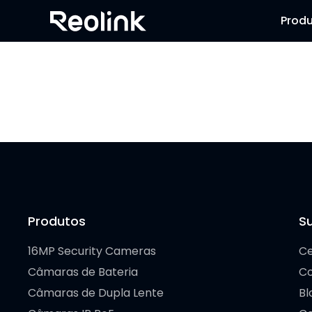
Prod
Produtos
S
16MP Security Cameras
Ce
Câmaras de Bateria
C
Câmaras de Dupla Lente
Bl