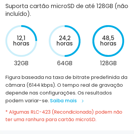
Suporta cartão microSD de até 128GB (não
incluído).
12,1
24,2
48,5
horas
horas
horas
32GB
64GB
128GB
Figura baseada na taxa de bitrate predefinida da
câmara (6144 kbps). O tempo real de gravação
depende nas configurações. Os resultados
podem variar-se.
Saiba mais
* Algumas RLC-423 (Recondicionada) podem não
ter uma ranhura para cartão microSD.