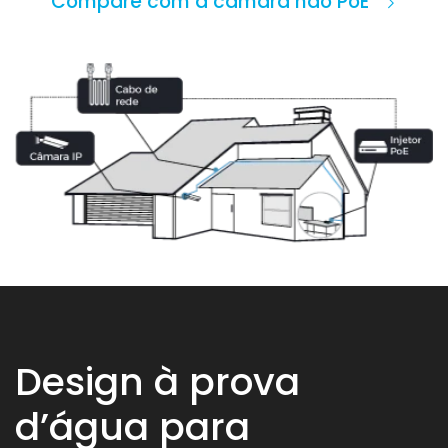
Compare com a câmara não PoE
Design à prova
d’água para