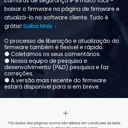
câmaras de segurança IP é muito fácil –
baixar o firmware na página de firmware e
atualizá-lo no software cliente. Tudo é
grátis!
Saiba Mais
O processo de liberação e atualização do
firmware também é flexível e rápido.
●
Coletamos os seus comentários.
●
Nossa equipa de pesquisa e
desenvolvimento (P&D) pesquisa e faz
correções.
●
A versão mais recente do firmware
estará disponível para si em breve.
*Os dados das páginas acima são obtidos em condições de teste