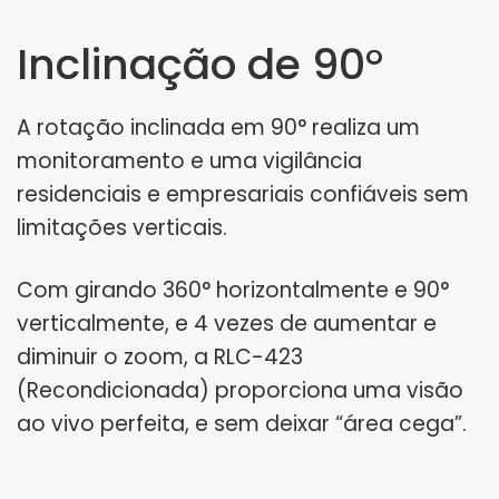
Inclinação de 90°
A rotação inclinada em 90° realiza um
monitoramento e uma vigilância
residenciais e empresariais confiáveis sem
limitações verticais.
Com girando 360° horizontalmente e 90°
verticalmente, e 4 vezes de aumentar e
diminuir o zoom, a RLC-423
(Recondicionada) proporciona uma visão
ao vivo perfeita, e sem deixar “área cega”.