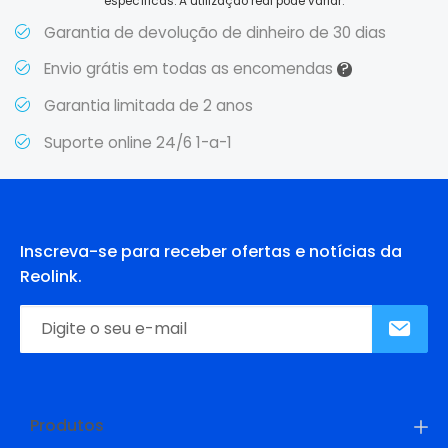
específicas. A utilização real pode variar.
Garantia de devolução de dinheiro de 30 dias
?
Envio grátis em todas as encomendas
Garantia limitada de 2 anos
Suporte online 24/6 1-a-1
Inscreva-se para receber ofertas e notícias da
Reolink.
Produtos