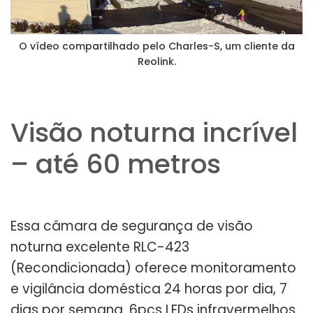
O vídeo compartilhado pelo Charles-S, um cliente da
Reolink.
Visão noturna incrível
– até 60 metros
Essa câmara de segurança de visão
noturna excelente RLC-423
(Recondicionada) oferece monitoramento
e vigilância doméstica 24 horas por dia, 7
dias por semana. 6pcs LEDs infravermelhos