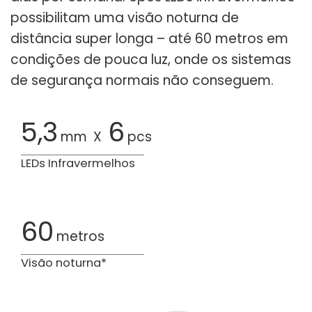
possibilitam uma visão noturna de
distância super longa – até 60 metros em
condições de pouca luz, onde os sistemas
de segurança normais não conseguem.
5,3
6
mm
X
pcs
LEDs Infravermelhos
60
metros
Visão noturna*