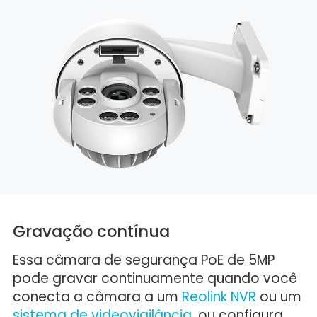
Gravação contínua
Essa câmara de segurança PoE de 5MP
pode gravar continuamente quando você
conecta a câmara a um
Reolink NVR
ou um
sistema de videovigilância
, ou configura