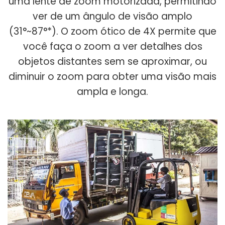
uma lente de zoom motorizada, permitindo
ver de um ângulo de visão amplo
(31°~87°*). O zoom ótico de 4X permite que
você faça o zoom a ver detalhes dos
objetos distantes sem se aproximar, ou
diminuir o zoom para obter uma visão mais
ampla e longa.