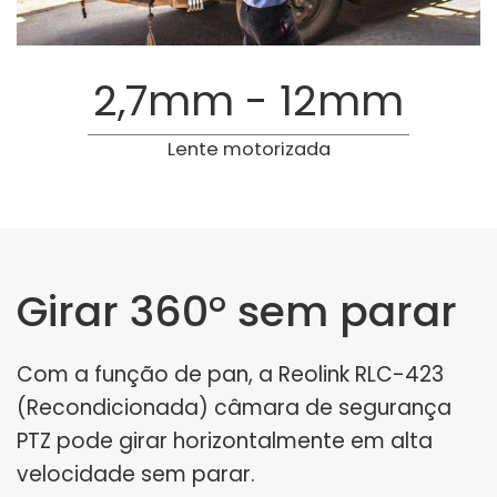
2,7mm - 12mm
Lente motorizada
Girar 360° sem parar
Com a função de pan, a Reolink RLC-423
(Recondicionada) câmara de segurança
PTZ pode girar horizontalmente em alta
velocidade sem parar.