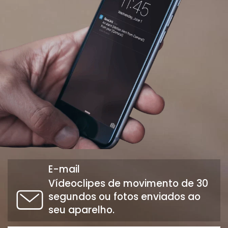
E-mail
Vídeoclipes de movimento de 30
segundos ou fotos enviados ao
seu aparelho.