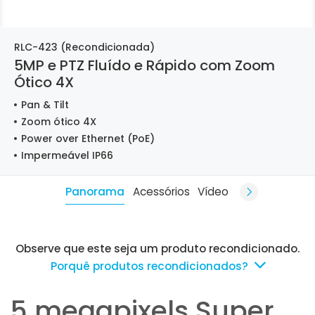
RLC-423 (Recondicionada)
5MP e PTZ Fluído e Rápido com Zoom
Ótico 4X
Pan & Tilt
Zoom ótico 4X
Power over Ethernet (PoE)
Impermeável IP66
Panorama
Acessórios
Vídeo
Observe que este seja um produto recondicionado.
Porquê produtos recondicionados?
5 megapixels Super