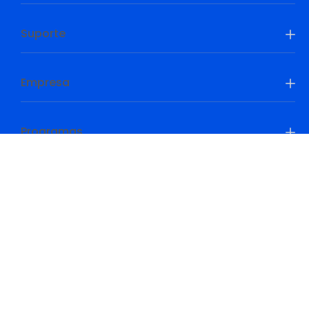
Suporte
Empresa
Programas
Be Prepared, Be Ahead