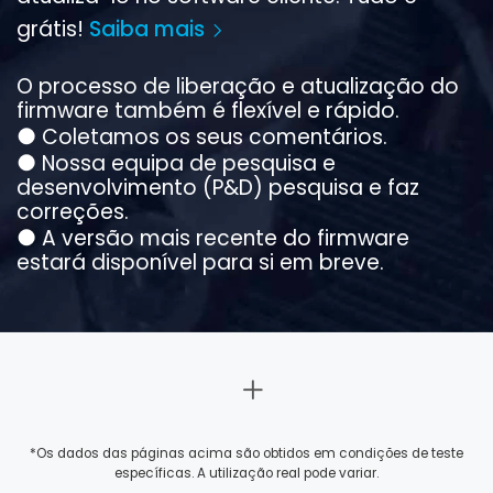
grátis!
Saiba mais
O processo de liberação e atualização do
firmware também é flexível e rápido.
●
Coletamos os seus comentários.
●
Nossa equipa de pesquisa e
desenvolvimento (P&D) pesquisa e faz
correções.
●
A versão mais recente do firmware
estará disponível para si em breve.
*Os dados das páginas acima são obtidos em condições de teste
específicas. A utilização real pode variar.