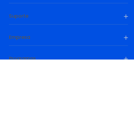
Suporte
Empresa
Programas
Be Prepared, Be Ahead