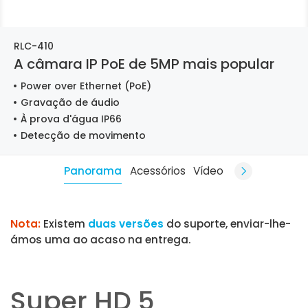
RLC-410
A câmara IP PoE de 5MP mais popular
Power over Ethernet (PoE)
Gravação de áudio
À prova d'água IP66
Detecção de movimento
Panorama
Acessórios
Vídeo
Nota:
Existem
duas versões
do suporte, enviar-lhe-
ámos uma ao acaso na entrega.
Super HD 5