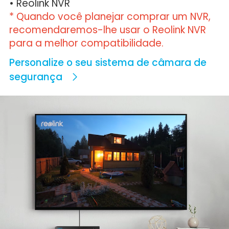
• Reolink NVR
* Quando você planejar comprar um NVR,
recomendaremos-lhe usar o Reolink NVR
para a melhor compatibilidade.
Personalize o seu sistema de câmara de
segurança