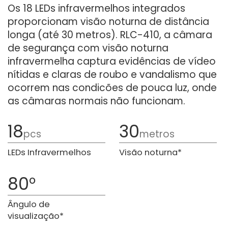
Os 18 LEDs infravermelhos integrados
proporcionam visão noturna de distância
longa (até 30 metros). RLC-410, a câmara
de segurança com visão noturna
infravermelha captura evidências de vídeo
nítidas e claras de roubo e vandalismo que
ocorrem nas condicões de pouca luz, onde
as câmaras normais não funcionam.
18
30
pcs
metros
LEDs Infravermelhos
Visão noturna*
80°
Ângulo de
visualização*