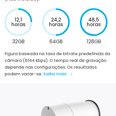
12,1
24,2
48,5
horas
horas
horas
32GB
64GB
128GB
Figura baseada na taxa de bitrate predefinida da
câmara (6144 kbps). O tempo real de gravação
depende nas configurações. Os resultados
podem variar-se.
Saiba mais