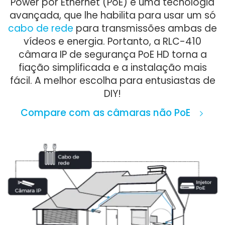
Power por Ethernet (PoE) é uma tecnologia
avançada, que lhe habilita para usar um só
cabo de rede
para transmissões ambas de
vídeos e energia. Portanto, a RLC-410
câmara IP de segurança PoE HD torna a
fiação simplificada e a instalação mais
fácil. A melhor escolha para entusiastas de
DIY!
Compare com as câmaras não PoE