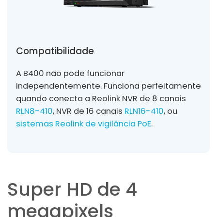
Compatibilidade
A B400 não pode funcionar
independentemente. Funciona perfeitamente
quando conecta a Reolink NVR de 8 canais
RLN8-410
, NVR de 16 canais
RLN16-410
, ou
sistemas Reolink de vigilância PoE
.
Super HD de 4
megapixels