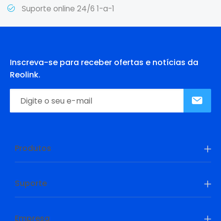
Suporte online 24/6 1-a-1
Inscreva-se para receber ofertas e notícias da
Reolink.
Produtos
Suporte
Empresa