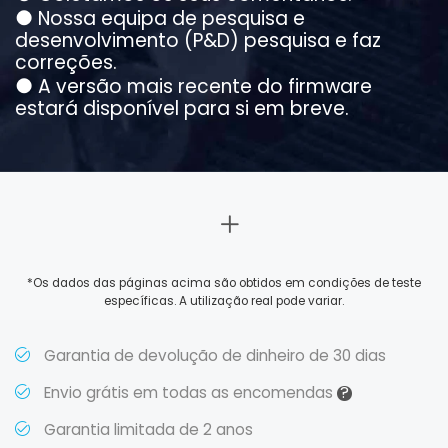
●
Nossa equipa de pesquisa e
desenvolvimento (P&D) pesquisa e faz
correções.
●
A versão mais recente do firmware
estará disponível para si em breve.
*Os dados das páginas acima são obtidos em condições de teste
específicas. A utilização real pode variar.
Garantia de devolução de dinheiro de 30 dias
?
Envio grátis em todas as encomendas
Garantia limitada de 2 anos