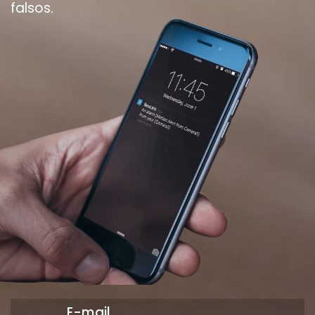
falsos.
E-mail