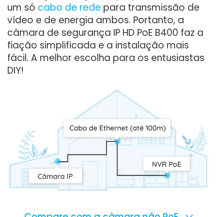
um só
cabo de rede
para transmissão de
vídeo e de energia ambos. Portanto, a
câmara de segurança IP HD PoE B400 faz a
fiação simplificada e a instalação mais
fácil. A melhor escolha para os entusiastas
DIY!
Compare com a câmara não PoE