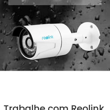
Trabalhe com Reolink