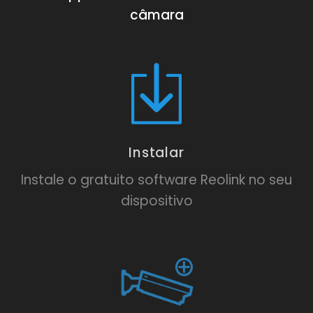
câmara
Instalar
Instale o gratuito software Reolink no seu
dispositivo