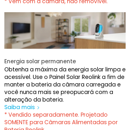
* Vem com a câmara, não removível.
Energia solar permanente
Obtenha a máxima da energia solar limpa e
acessível. Use o Painel Solar Reolink a fim de
manter a bateria da câmara carregada e
você nunca mais se preopucará com a
alteração da bateria.
Saiba mais
* Vendido separadamente. Projetado
SOMENTE para Câmaras Alimentadas por
Bateria Reolink.