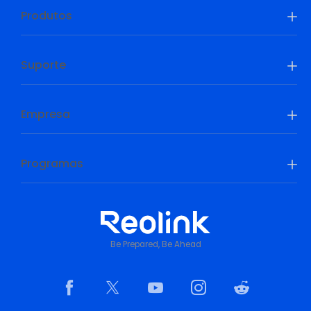
Produtos
Suporte
Empresa
Programas
Be Prepared, Be Ahead