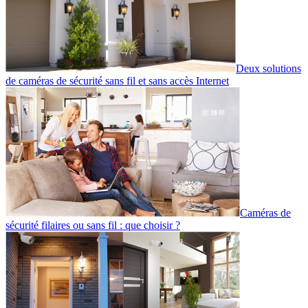
Deux solutions
de caméras de sécurité sans fil et sans accès Internet
Caméras de
sécurité filaires ou sans fil : que choisir ?