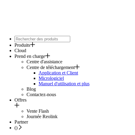
Produits
Cloud
Prend en charge
Centre d'assistance
Centre de téléchargement
Application et Client
Micrologiciel
Manuel d'utilisation et plus
Blog
Contactez-nous
Offres
Vente Flash
Journée Reolink
Partner
(
)