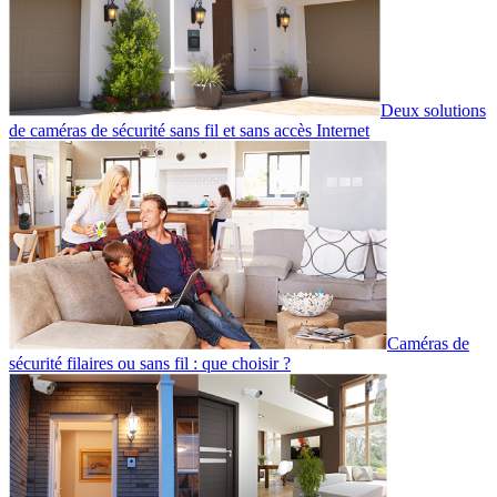
Deux solutions
de caméras de sécurité sans fil et sans accès Internet
Caméras de
sécurité filaires ou sans fil : que choisir ?