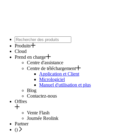
Produits
Cloud
Prend en charge
Centre d'assistance
Centre de téléchargement
Application et Client
Micrologiciel
Manuel d'utilisation et plus
Blog
Contactez-nous
Offres
Vente Flash
Journée Reolink
Partner
(
)