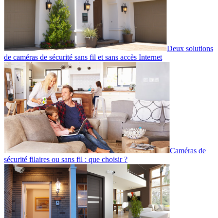
Deux solutions
de caméras de sécurité sans fil et sans accès Internet
Caméras de
sécurité filaires ou sans fil : que choisir ?