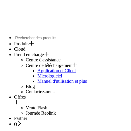
Produits
Cloud
Prend en charge
Centre d'assistance
Centre de téléchargement
Application et Client
Micrologiciel
Manuel d'utilisation et plus
Blog
Contactez-nous
Offres
Vente Flash
Journée Reolink
Partner
(
)