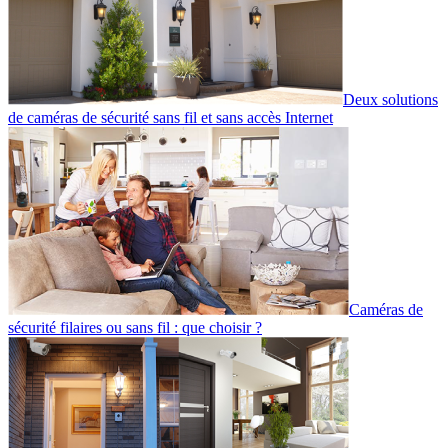
Deux solutions
de caméras de sécurité sans fil et sans accès Internet
Caméras de
sécurité filaires ou sans fil : que choisir ?