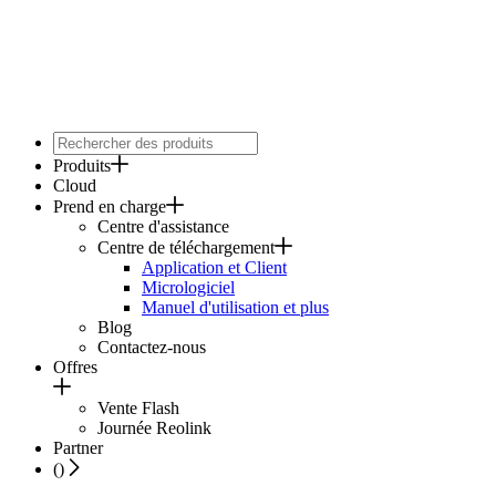
Produits
Cloud
Prend en charge
Centre d'assistance
Centre de téléchargement
Application et Client
Micrologiciel
Manuel d'utilisation et plus
Blog
Contactez-nous
Offres
Vente Flash
Journée Reolink
Partner
(
)