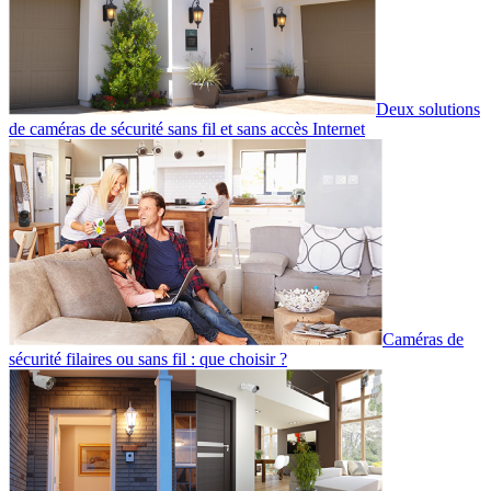
Deux solutions
de caméras de sécurité sans fil et sans accès Internet
Caméras de
sécurité filaires ou sans fil : que choisir ?