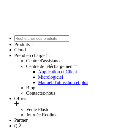
Produits
Cloud
Prend en charge
Centre d'assistance
Centre de téléchargement
Application et Client
Micrologiciel
Manuel d'utilisation et plus
Blog
Contactez-nous
Offres
Vente Flash
Journée Reolink
Partner
(
)