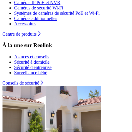
Caméras IP PoE et NVR
Caméras de sécurité Wi-Fi
Systèmes de caméras de sécurité PoE et Wi-Fi
Caméras additionnelles
Accessoires
Centre de produits
À la une sur Reolink
Astuces et conseils
Sécurité à domicile
Sécurité d'entreprise
Surveillance bébé
Conseils de sécurité