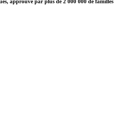
ues, approuvé par plus de 2 000 000 de familles