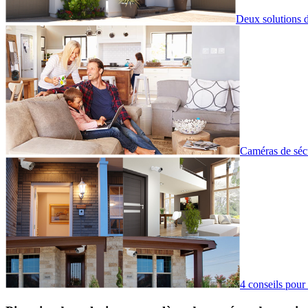
Deux solutions de
Caméras de sécur
4 conseils pour