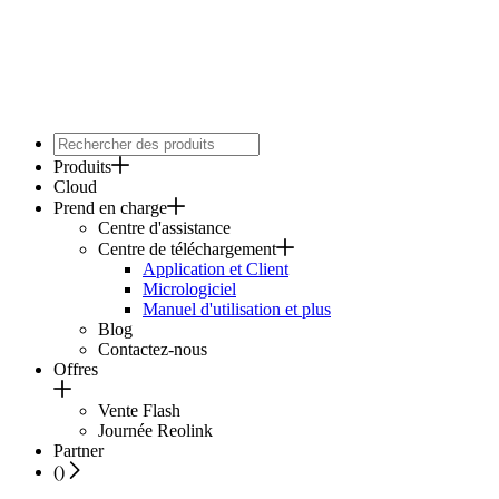
Produits
Cloud
Prend en charge
Centre d'assistance
Centre de téléchargement
Application et Client
Micrologiciel
Manuel d'utilisation et plus
Blog
Contactez-nous
Offres
Vente Flash
Journée Reolink
Partner
(
)