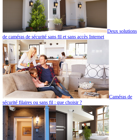
Deux solutions
de caméras de sécurité sans fil et sans accès Internet
Caméras de
sécurité filaires ou sans fil : que choisir ?