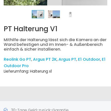
PT Halterung V1
Mithilfe der Halterung lässt sich die Kamera an der
Wand befestigen und im Innen- & Außenbereich
einfach & sicher installieren.
Reolink Go PT
Argus PT 2K
Argus PT
E1 Outdoor
E1
Outdoor Pro
Lieferumfang: Halterung x1
30-Tage Geld-zurück-Garantie