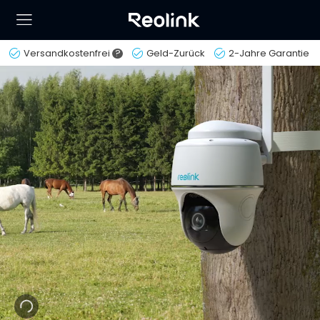
Versandkostenfrei
?
Geld-Zurück
2-Jahre Garantie