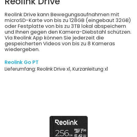
Reolink Drive
Reolink Drive kann Bewegungsaufnahmen mit
microSD-Karte von bis zu 128GB (eingebaut 32GB)
oder Festplatte von bis zu 3TB lokal abspeichern
und Ihnen gegen den Kamera-Diebstahl schützen.
Via Reolink App können Sie jederzeit die
gespeicherten Videos von bis zu 8 Kameras
wiedergeben.
Reolink Go PT
Lieferumfang: Reolink Drive x1, Kurzanleitung x1