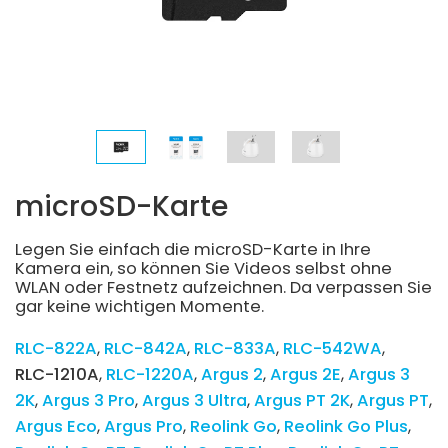
microSD-Karte
Legen Sie einfach die microSD-Karte in Ihre
Kamera ein, so können Sie Videos selbst ohne
WLAN oder Festnetz aufzeichnen. Da verpassen Sie
gar keine wichtigen Momente.
RLC-822A
RLC-842A
RLC-833A
RLC-542WA
RLC-1210A
RLC-1220A
Argus 2
Argus 2E
Argus 3
2K
Argus 3 Pro
Argus 3 Ultra
Argus PT 2K
Argus PT
Argus Eco
Argus Pro
Reolink Go
Reolink Go Plus