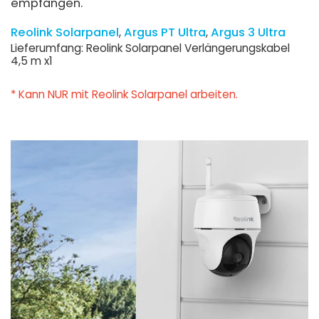
empfangen.
Reolink Solarpanel
Argus PT Ultra
Argus 3 Ultra
Lieferumfang: Reolink Solarpanel Verlängerungskabel
4,5 m x1
* Kann NUR mit Reolink Solarpanel arbeiten.