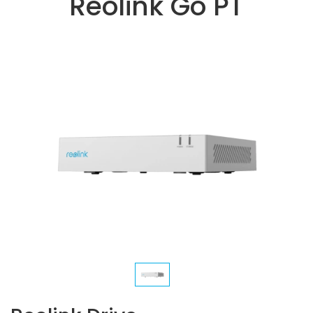
Reolink Go PT