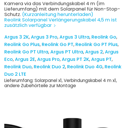
Kamera via das Verbindungskabel 4 m (im
Lieferumfang) mit dem Solarpanel für Non-Stop-
Schutz.
(Kurzanleitung herunterladen)
Reolink Solarpanel Verlängerungskabel 4,5 m ist
zusätzlich verfügbar
Argus 3 2K
Argus 3 Pro
Argus 3 Ultra
Reolink Go
Reolink Go Plus
Reolink Go PT
Reolink Go PT Plus
Reolink Go PT Ultra
Argus PT Ultra
Argus 2
Argus
Eco
Argus 2E
Argus Pro
Argus PT 2K
Argus PT
Reolink Duo
Reolink Duo 2
Reolink Duo 4G
Reolink
Duo 2 LTE
Lieferumfang: Solarpanel x1, Verbindungskabel 4 m x1,
andere Zubehörteile zur Montage