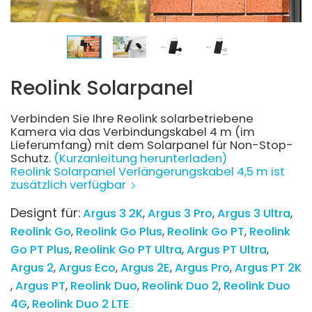
Reolink Solarpanel
Verbinden Sie Ihre Reolink solarbetriebene
Kamera via das Verbindungskabel 4 m (im
Lieferumfang) mit dem Solarpanel für Non-Stop-
Schutz.
(Kurzanleitung herunterladen)
Reolink Solarpanel Verlängerungskabel 4,5 m ist
zusätzlich verfügbar
Designt für:
Argus 3 2K
Argus 3 Pro
Argus 3 Ultra
Reolink Go
Reolink Go Plus
Reolink Go PT
Reolink
Go PT Plus
Reolink Go PT Ultra
Argus PT Ultra
Argus 2
Argus Eco
Argus 2E
Argus Pro
Argus PT 2K
Argus PT
Reolink Duo
Reolink Duo 2
Reolink Duo
4G
Reolink Duo 2 LTE