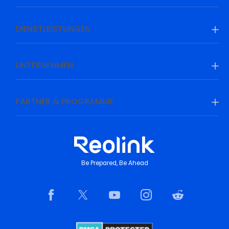
DIENSTLEISTUNGEN
UNTERNEHMEN
PARTNER & PROGRAMME
Be Prepared, Be Ahead