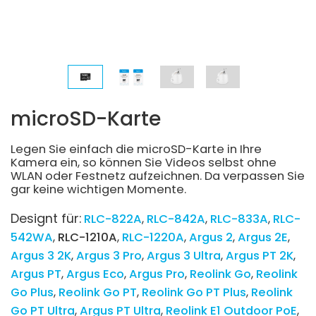
microSD-Karte
Legen Sie einfach die microSD-Karte in Ihre
Kamera ein, so können Sie Videos selbst ohne
WLAN oder Festnetz aufzeichnen. Da verpassen Sie
gar keine wichtigen Momente.
Designt für:
RLC-822A
RLC-842A
RLC-833A
RLC-
542WA
RLC-1210A
RLC-1220A
Argus 2
Argus 2E
Argus 3 2K
Argus 3 Pro
Argus 3 Ultra
Argus PT 2K
Argus PT
Argus Eco
Argus Pro
Reolink Go
Reolink
Go Plus
Reolink Go PT
Reolink Go PT Plus
Reolink
Go PT Ultra
Argus PT Ultra
Reolink E1 Outdoor PoE