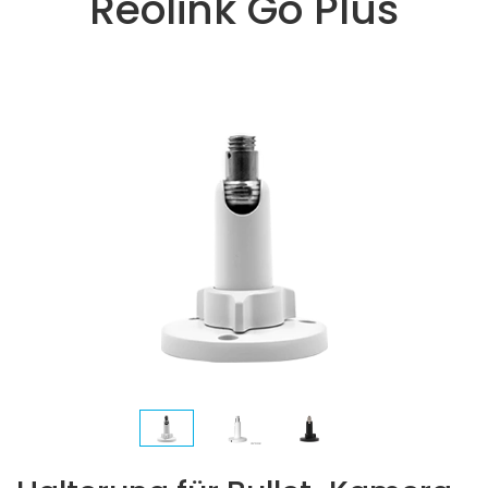
Reolink Go Plus