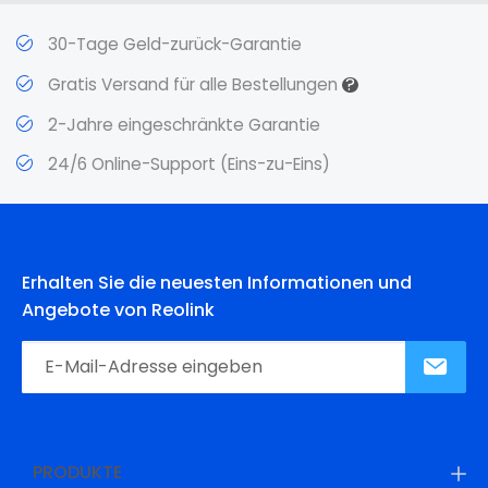
30-Tage Geld-zurück-Garantie
?
Gratis Versand für alle Bestellungen
2-Jahre eingeschränkte Garantie
24/6 Online-Support (Eins-zu-Eins)
Erhalten Sie die neuesten Informationen und
Angebote von Reolink
PRODUKTE