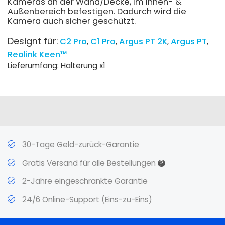
Kameras an der Wand/Decke, im Innen- &
Außenbereich befestigen. Dadurch wird die
Kamera auch sicher geschützt.
Designt für:
C2 Pro
C1 Pro
Argus PT 2K
Argus PT
Reolink Keen™
Lieferumfang: Halterung x1
30-Tage Geld-zurück-Garantie
?
Gratis Versand für alle Bestellungen
2-Jahre eingeschränkte Garantie
24/6 Online-Support (Eins-zu-Eins)