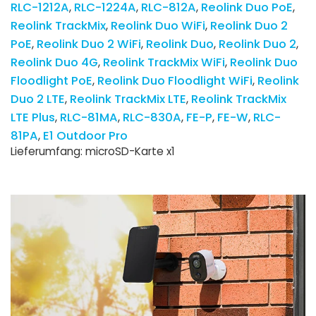
RLC-1212A
RLC-1224A
RLC-812A
Reolink Duo PoE
Reolink TrackMix
Reolink Duo WiFi
Reolink Duo 2
PoE
Reolink Duo 2 WiFi
Reolink Duo
Reolink Duo 2
Reolink Duo 4G
Reolink TrackMix WiFi
Reolink Duo
Floodlight PoE
Reolink Duo Floodlight WiFi
Reolink
Duo 2 LTE
Reolink TrackMix LTE
Reolink TrackMix
LTE Plus
RLC-81MA
RLC-830A
FE-P
FE-W
RLC-
81PA
E1 Outdoor Pro
Lieferumfang: microSD-Karte x1