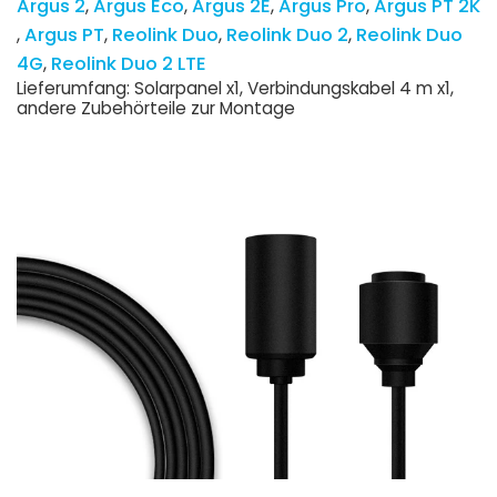
Argus 2
Argus Eco
Argus 2E
Argus Pro
Argus PT 2K
Argus PT
Reolink Duo
Reolink Duo 2
Reolink Duo
4G
Reolink Duo 2 LTE
Lieferumfang: Solarpanel x1, Verbindungskabel 4 m x1,
andere Zubehörteile zur Montage