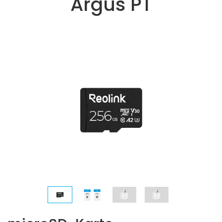
Argus PT