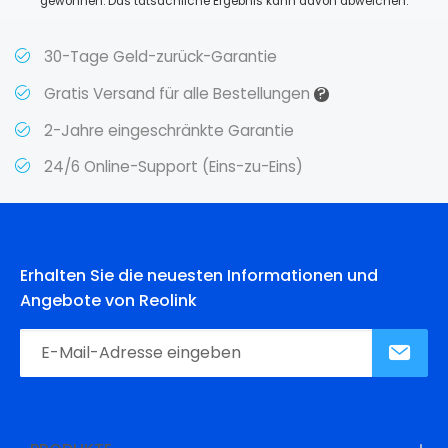
gewonnen. Das tatsächliche Ergebnis kann davon abweichen.
30-Tage Geld-zurück-Garantie
?
Gratis Versand für alle Bestellungen
2-Jahre eingeschränkte Garantie
24/6 Online-Support (Eins-zu-Eins)
Erhalten Sie die neuesten Informationen und
Angebote von Reolink