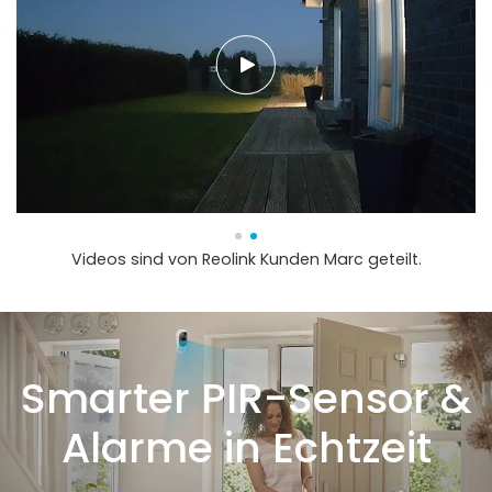
Videos sind von Reolink Kunden Marc geteilt.
Smarter PIR-Sensor &
Alarme in Echtzeit