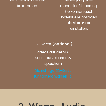
und E-Mail in Echtzeit
Bewegung oder
bekommen
manueller Steuerung.
Sie können auch
individuelle Ansagen
als Alarm-Ton
einstellen.
SD-Karte (optional)
Videos auf der SD-
Karte aufzeichnen &
speichern
Die richtige SD-Karte
für Kamera wählen