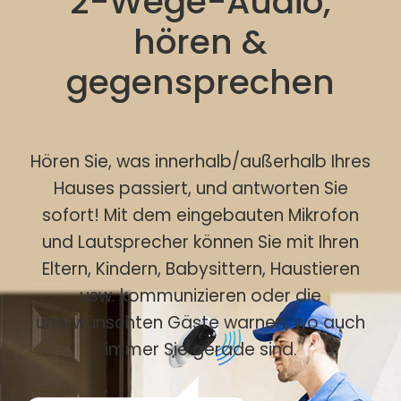
2-Wege-Audio,
hören &
gegensprechen
Hören Sie, was innerhalb/außerhalb Ihres
Hauses passiert, und antworten Sie
sofort! Mit dem eingebauten Mikrofon
und Lautsprecher können Sie mit Ihren
Eltern, Kindern, Babysittern, Haustieren
usw. kommunizieren oder die
unerwünschten Gäste warnen, wo auch
immer Sie gerade sind.