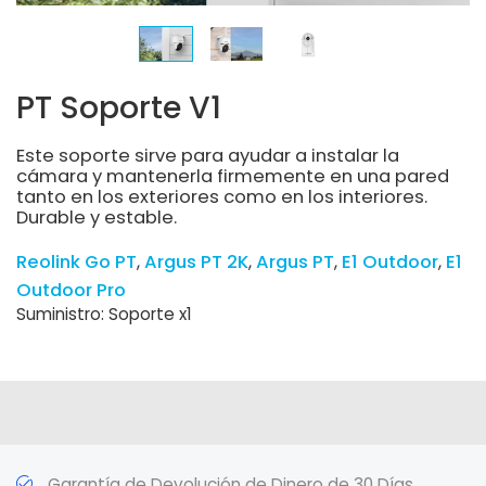
PT Soporte V1
Este soporte sirve para ayudar a instalar la
cámara y mantenerla firmemente en una pared
tanto en los exteriores como en los interiores.
Durable y estable.
Reolink Go PT
Argus PT 2K
Argus PT
E1 Outdoor
E1
Outdoor Pro
Suministro: Soporte x1
Garantía de Devolución de Dinero de 30 Días