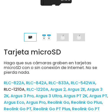
Tarjeta microSD
Haga que sus cámaras graben en tarjetas
microSD con o sin conexión de Internet. No se
pierda nada.
RLC-822A
RLC-842A
RLC-833A
RLC-542WA
RLC-1210A
RLC-1220A
Argus 2
Argus 2E
Argus 3
2K
Argus 3 Pro
Argus 3 Ultra
Argus PT 2K
Argus PT
Argus Eco
Argus Pro
Reolink Go
Reolink Go Plus
Reolink Go PT
Reolink Go PT Plus
Reolink Go PT