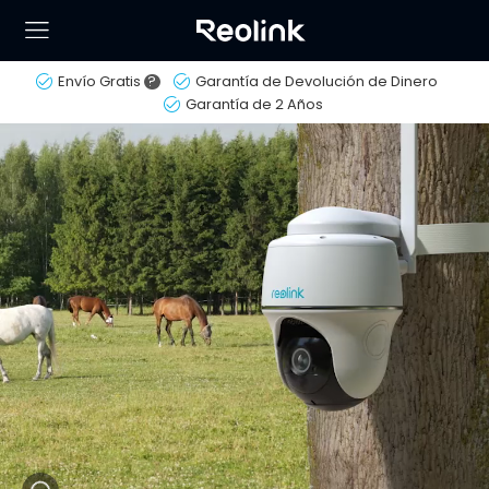
Envío Gratis
?
Garantía de Devolución de Dinero
Garantía de 2 Años