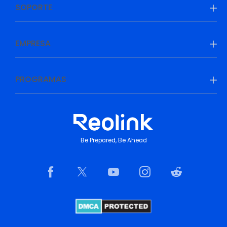
SOPORTE
EMPRESA
PROGRAMAS
Be Prepared, Be Ahead