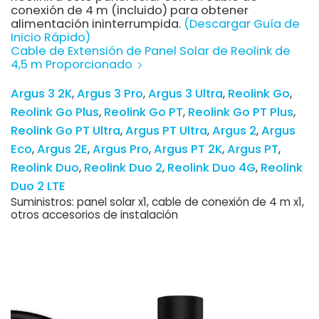
conexión de 4 m (incluido) para obtener
alimentación ininterrumpida.
(Descargar Guía de
Inicio Rápido)
Cable de Extensión de Panel Solar de Reolink de
4,5 m Proporcionado
Argus 3 2K
Argus 3 Pro
Argus 3 Ultra
Reolink Go
Reolink Go Plus
Reolink Go PT
Reolink Go PT Plus
Reolink Go PT Ultra
Argus PT Ultra
Argus 2
Argus
Eco
Argus 2E
Argus Pro
Argus PT 2K
Argus PT
Reolink Duo
Reolink Duo 2
Reolink Duo 4G
Reolink
Duo 2 LTE
Suministros: panel solar x1, cable de conexión de 4 m x1,
otros accesorios de instalación