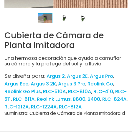
Cubierta de Cámara de
Planta Imitadora
Una hermosa decoración que ayuda a camuflar
su cámara y la protege del sol y la lluvia.
Se diseña para:
Argus 2
Argus 2E
Argus Pro
Argus Eco
Argus 3 2K
Argus 3 Pro
Reolink Go
Reolink Go Plus
RLC-510A
RLC-810A
RLC-410
RLC-
511
RLC-811A
Reolink Lumus
B800
B400
RLC-824A
RLC-1212A
RLC-1224A
RLC-812A
Suministro: Cubierta de Cámara de Planta Imitadora x1