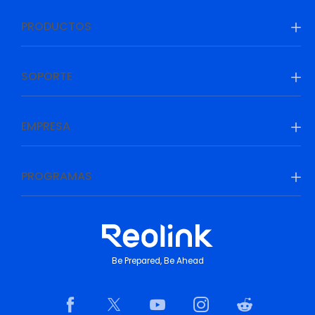
PRODUCTOS
SOPORTE
EMPRESA
PROGRAMAS
Be Prepared, Be Ahead