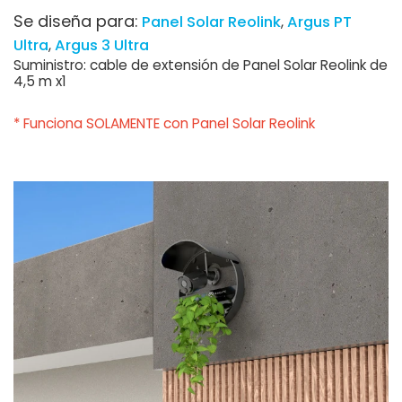
Se diseña para:
Panel Solar Reolink
Argus PT
Ultra
Argus 3 Ultra
Suministro: cable de extensión de Panel Solar Reolink de
4,5 m x1
* Funciona SOLAMENTE con Panel Solar Reolink