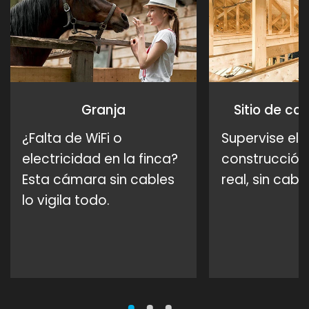
Granja
Sitio de co
¿Falta de WiFi o
Supervise el
electricidad en la finca?
construcción
Esta cámara sin cables
real, sin cabl
lo vigila todo.