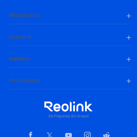
PRODUCTOS
SOPORTE
EMPRESA
PROGRAMAS
Be Prepared, Be Ahead