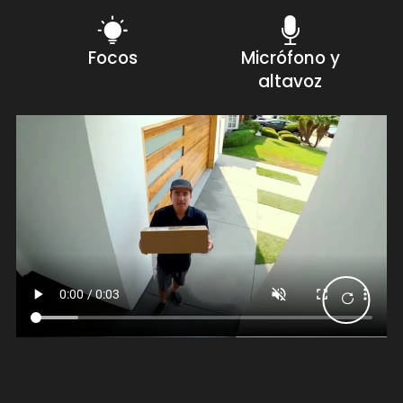
Focos
Micrófono y
altavoz