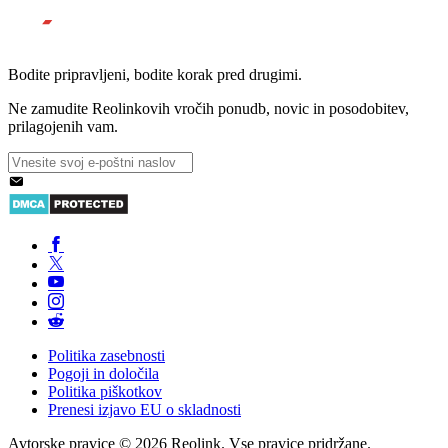
Bodite pripravljeni, bodite korak pred drugimi.
Ne zamudite Reolinkovih vročih ponudb, novic in posodobitev,
prilagojenih vam.
Politika zasebnosti
Pogoji in določila
Politika piškotkov
Prenesi izjavo EU o skladnosti
Avtorske pravice © 2026 Reolink. Vse pravice pridržane.