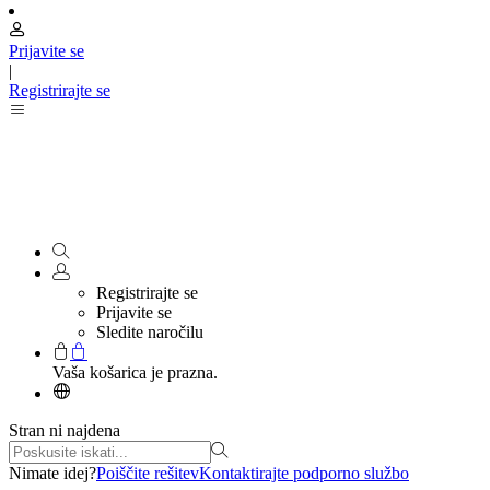
Prijavite se
|
Registrirajte se
Registrirajte se
Prijavite se
Sledite naročilu
Vaša košarica je prazna.
Stran ni najdena
Nimate idej?
Poiščite rešitev
Kontaktirajte podporno službo