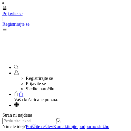
Prijavite se
|
Registrirajte se
Registrirajte se
Prijavite se
Sledite naročilu
Vaša košarica je prazna.
Stran ni najdena
Nimate idej?
Poiščite rešitev
Kontaktirajte podporno službo