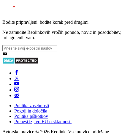
Bodite pripravljeni, bodite korak pred drugimi.
Ne zamudite Reolinkovih vročih ponudb, novic in posodobitev,
prilagojenih vam.
Politika zasebnosti
Pogoji in določila
Politika piškotkov
Prenesi izjavo EU o skladnosti
Avtorske pravice © 2026 Reolink. Vse pravice pridržane.