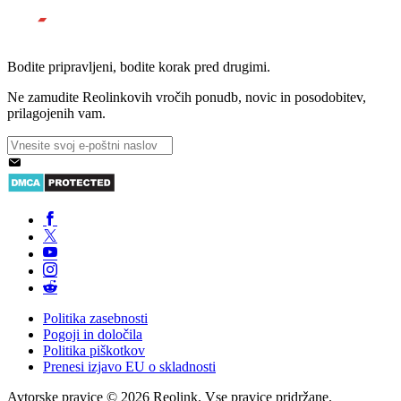
Bodite pripravljeni, bodite korak pred drugimi.
Ne zamudite Reolinkovih vročih ponudb, novic in posodobitev,
prilagojenih vam.
Politika zasebnosti
Pogoji in določila
Politika piškotkov
Prenesi izjavo EU o skladnosti
Avtorske pravice © 2026 Reolink. Vse pravice pridržane.