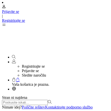
Prijavite se
|
Registrirajte se
Registrirajte se
Prijavite se
Sledite naročilu
Vaša košarica je prazna.
Stran ni najdena
Nimate idej?
Poiščite rešitev
Kontaktirajte podporno službo