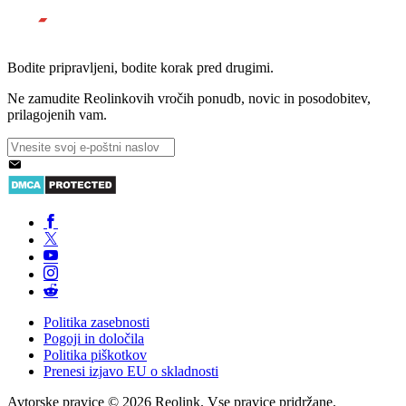
Bodite pripravljeni, bodite korak pred drugimi.
Ne zamudite Reolinkovih vročih ponudb, novic in posodobitev,
prilagojenih vam.
Politika zasebnosti
Pogoji in določila
Politika piškotkov
Prenesi izjavo EU o skladnosti
Avtorske pravice © 2026 Reolink. Vse pravice pridržane.