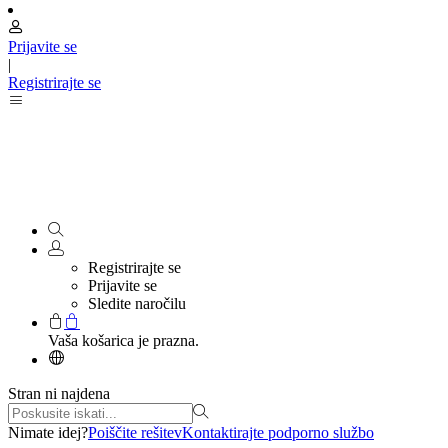
Prijavite se
|
Registrirajte se
Registrirajte se
Prijavite se
Sledite naročilu
Vaša košarica je prazna.
Stran ni najdena
Nimate idej?
Poiščite rešitev
Kontaktirajte podporno službo