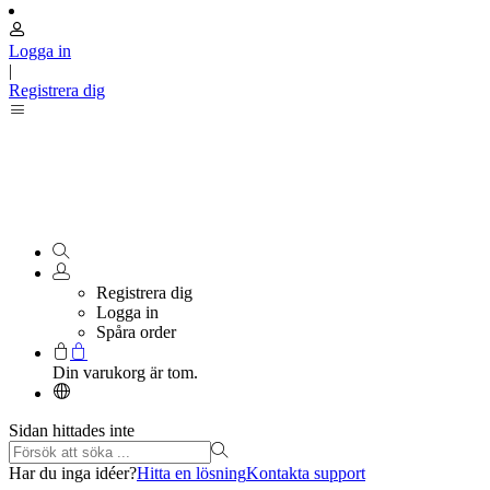
Logga in
|
Registrera dig
Registrera dig
Logga in
Spåra order
Din varukorg är tom.
Sidan hittades inte
Har du inga idéer?
Hitta en lösning
Kontakta support