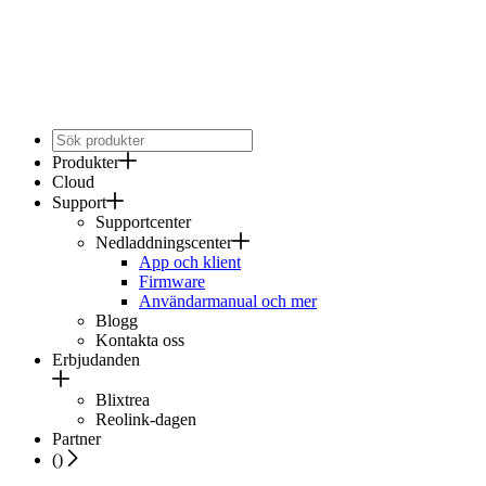
Produkter
Cloud
Support
Supportcenter
Nedladdningscenter
App och klient
Firmware
Användarmanual och mer
Blogg
Kontakta oss
Erbjudanden
Blixtrea
Reolink-dagen
Partner
(
)