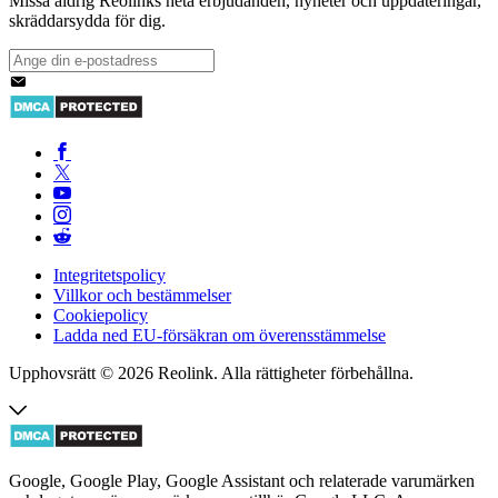
Missa aldrig Reolinks heta erbjudanden, nyheter och uppdateringar,
skräddarsydda för dig.
Integritetspolicy
Villkor och bestämmelser
Cookiepolicy
Ladda ned EU-försäkran om överensstämmelse
Upphovsrätt © 2026 Reolink. Alla rättigheter förbehållna.
Google, Google Play, Google Assistant och relaterade varumärken