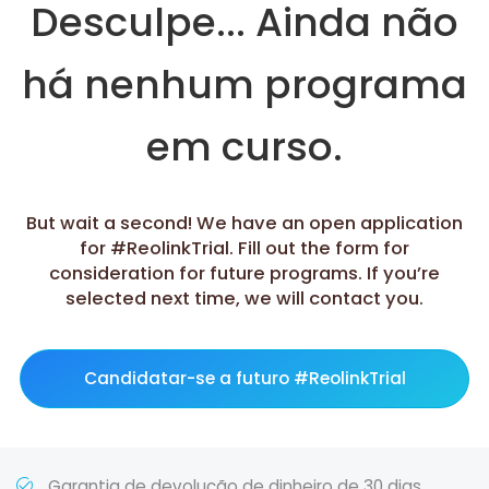
Desculpe... Ainda não
há nenhum programa
em curso.
But wait a second! We have an open application
for #ReolinkTrial. Fill out the form for
consideration for future programs. If you’re
selected next time, we will contact you.
Candidatar-se a futuro #ReolinkTrial
Garantia de devolução de dinheiro de 30 dias