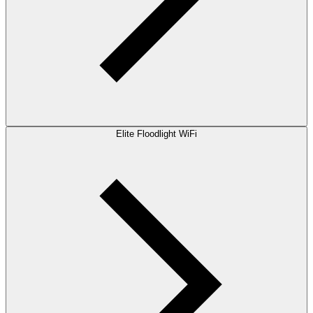
Elite Floodlight WiFi