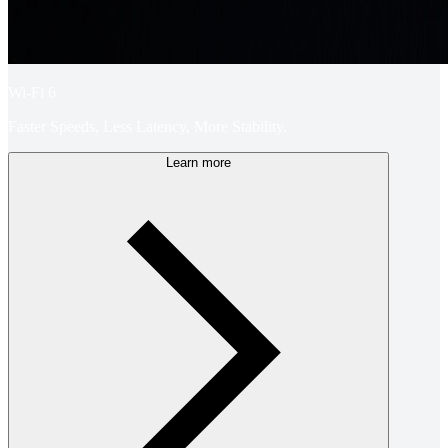
Wi-Fi 6
Faster Speeds, Less Latency, More Stability.
Learn more