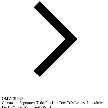
OMVI 3i PoE
Câmara de Segurança Tudo-Em-Um Com Três Lentes, Panorâmica
De 180° Com Movimento Pan/Tilt