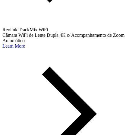
Reolink TrackMix WiFi
Câmara WiFi de Lente Dupla 4K c/ Acompanhamento de Zoom
Automático
Learn More