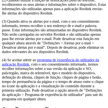
(2) Quando utilizar a função de notificações push do telefone,
recolheremos os seus alertas e informações sobre o dispositivo. Estas
informações são utilizadas apenas para a aplicação Reolink enviar-
lhe alertas do dispositivo Reolink.
(3) Quando ativa os alertas por e-mail, com o seu consentimento
informado, iremos recolher o seu endereço de e-mail e palavra-
passe. Estas informações são armazenadas no dispositivo Reolink.
Não serão carregadas no servidor Reolink e são utilizadas apenas
para lhe enviar alertas por e-mail. Pode desativar esta função em
qualquer altura através de "Definições > Alertas por e-mail >
Desativar alertas por e-mail". Depois de desativar, pode eliminar os
dados relevantes do seu dispositivo Reolink.
(4) Se aceitar aderir ao
programa de experiência do utilizador da
aplicação Reolink
, com o seu consentimento informado, iremos
recolher informações sobre a sua versão da aplicação e SO,
país/região, marca do telemóvel, tipo e modelo do dispositivo,
definição do idioma, cliques de função, cliques de página e botão,
tempo de permanência da página e o tempo de atraso entre o clique
no ícone da aplicação e a visualização do conteúdo durante a
primeira utilização. Pode desativar a opção através de "Definições
da aplicação > Programa de experiência do utilizador" para sair do
programa em qualquer altura.