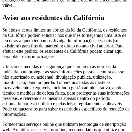
viável.
Aviso aos residentes da Califórnia
Sujeitos a certos limites ao abrigo da lei da Califórnia, os residentes
na Califórnia podem solicitar-nos que lhes forneçamos uma lista de
terceiros a quem tenhamos divulgado informações pessoais (se
existirem) para fins de marketing direto no ano civil anterior. Para
efetuar este pedido, os residentes da Califórnia podem clicar aqui
para obter mais informações.
Utilizámos medidas de segurança que cumprem as normas da
indústria para proteger as suas informações pessoais contra acesso
não autorizado ou acidental, divulgação pública, utilização,
modificação, dano ou perda. Tomaremos todas as medidas
razoavelmente exequíveis, incluindo gestão administrativa, apoio
técnico e medidas de defesa física, para proteger as suas informações
pessoais, e reteremos as mesmas apenas dentro do período
estipulado por esta Política e pelas leis e regulamentos aplicáveis.
Pode contactar-nos para saber os períodos específicos de retenção de
informações.
Fornecemos serviços online que utilizam tecnologia de encriptação
web. Ao utilizar os serviços online, recomendamos que utilize um