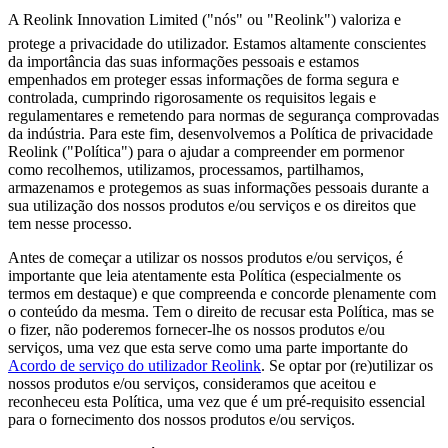
A Reolink Innovation Limited ("nós" ou "Reolink") valoriza e
protege a privacidade do utilizador. Estamos altamente conscientes
da importância das suas informações pessoais e estamos
empenhados em proteger essas informações de forma segura e
controlada, cumprindo rigorosamente os requisitos legais e
regulamentares e remetendo para normas de segurança comprovadas
da indústria. Para este fim, desenvolvemos a Política de privacidade
Reolink ("Política") para o ajudar a compreender em pormenor
como recolhemos, utilizamos, processamos, partilhamos,
armazenamos e protegemos as suas informações pessoais durante a
sua utilização dos nossos produtos e/ou serviços e os direitos que
tem nesse processo.
Antes de começar a utilizar os nossos produtos e/ou serviços, é
importante que leia atentamente esta Política (especialmente os
termos em destaque) e que compreenda e concorde plenamente com
o conteúdo da mesma. Tem o direito de recusar esta Política, mas se
o fizer, não poderemos fornecer-lhe os nossos produtos e/ou
serviços, uma vez que esta serve como uma parte importante do
Acordo de serviço do utilizador Reolink
. Se optar por (re)utilizar os
nossos produtos e/ou serviços, consideramos que aceitou e
reconheceu esta Política, uma vez que é um pré-requisito essencial
para o fornecimento dos nossos produtos e/ou serviços.