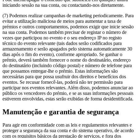
iniciando sessão na sua conta, ou contactando-nos diretamente.
(7) Podemos realizar campanhas de marketing periodicamente. Para
evitar a utilização maliciosa de meios para aumentar a taxa de
prémios e outros comportamentos, podemos exigir que inicie sessão
na sua conta. Podemos também precisar de registar o número de
vezes que participou no evento e o seu endereço IP no registo
técnico do evento relevante (tais dados serão codificados para
armazenamento e serão apagados pelo sistema automaticamente 30
dias após o fim do evento), conforme apropriado. Se ganhar o
prémio, deverá também fornecer o nome do destinatário, endereço
do destinatário (incluindo código postal) e número de telefone para
que possamos entregar-lhe o prémio. Estas informações são
necessárias para que possa usufruir dos direitos e benefícios dos
eventos. Se recusar fornecê-las, poderá não ter permissão para
participar nos eventos relevantes. Além disso, podemos anunciar ao
público os vencedores do prémio, e se as suas informações pessoais
estiverem envolvidas, estas serão exibidas de forma desidentificada.
Manutenção e garantia de segurança
Para agir em conformidade com as leis e regulamentos relevantes e
proteger a segurança da sua conta e do sistema operativo, de acordo
com os requisitos básicos da prestação de serviços, e fora dos