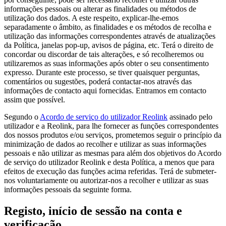
informações pessoais ou alterar as finalidades ou métodos de
utilização dos dados. A este respeito, explicar-lhe-emos
separadamente o âmbito, as finalidades e os métodos de recolha e
utilização das informações correspondentes através de atualizações
da Política, janelas pop-up, avisos de página, etc. Terá o direito de
concordar ou discordar de tais alterações, e só recolheremos ou
utilizaremos as suas informações após obter o seu consentimento
expresso. Durante este processo, se tiver quaisquer perguntas,
comentários ou sugestões, poderá contactar-nos através das
informações de contacto aqui fornecidas. Entramos em contacto
assim que possível.
Segundo o
Acordo de serviço do utilizador Reolink
assinado pelo
utilizador e a Reolink, para lhe fornecer as funções correspondentes
dos nossos produtos e/ou serviços, prometemos seguir o princípio da
minimização de dados ao recolher e utilizar as suas informações
pessoais e não utilizar as mesmas para além dos objetivos do Acordo
de serviço do utilizador Reolink e desta Política, a menos que para
efeitos de execução das funções acima referidas. Terá de submeter-
nos voluntariamente ou autorizar-nos a recolher e utilizar as suas
informações pessoais da seguinte forma.
Registo, início de sessão na conta e
verificação