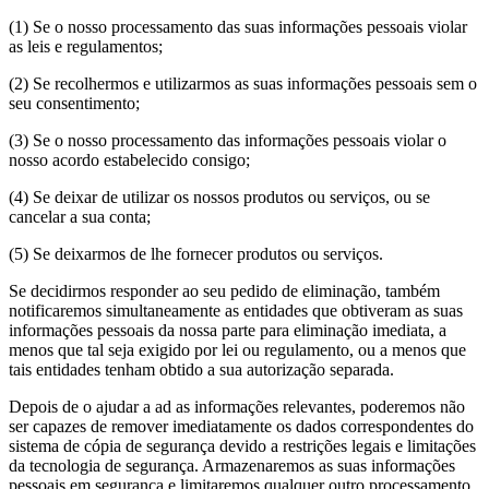
(1) Se o nosso processamento das suas informações pessoais violar
as leis e regulamentos;
(2) Se recolhermos e utilizarmos as suas informações pessoais sem o
seu consentimento;
(3) Se o nosso processamento das informações pessoais violar o
nosso acordo estabelecido consigo;
(4) Se deixar de utilizar os nossos produtos ou serviços, ou se
cancelar a sua conta;
(5) Se deixarmos de lhe fornecer produtos ou serviços.
Se decidirmos responder ao seu pedido de eliminação, também
notificaremos simultaneamente as entidades que obtiveram as suas
informações pessoais da nossa parte para eliminação imediata, a
menos que tal seja exigido por lei ou regulamento, ou a menos que
tais entidades tenham obtido a sua autorização separada.
Depois de o ajudar a ad as informações relevantes, poderemos não
ser capazes de remover imediatamente os dados correspondentes do
sistema de cópia de segurança devido a restrições legais e limitações
da tecnologia de segurança. Armazenaremos as suas informações
pessoais em segurança e limitaremos qualquer outro processamento