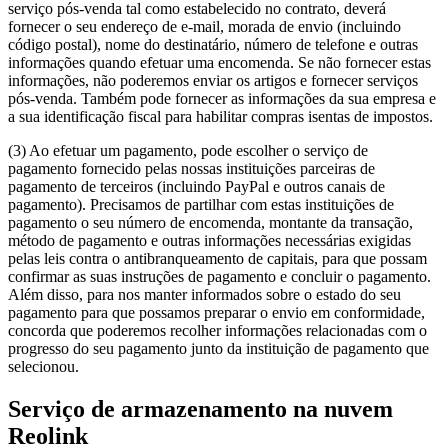
serviço pós-venda tal como estabelecido no contrato, deverá
fornecer o seu endereço de e-mail, morada de envio (incluindo
código postal), nome do destinatário, número de telefone e outras
informações quando efetuar uma encomenda. Se não fornecer estas
informações, não poderemos enviar os artigos e fornecer serviços
pós-venda. Também pode fornecer as informações da sua empresa e
a sua identificação fiscal para habilitar compras isentas de impostos.
(3) Ao efetuar um pagamento, pode escolher o serviço de
pagamento fornecido pelas nossas instituições parceiras de
pagamento de terceiros (incluindo PayPal e outros canais de
pagamento). Precisamos de partilhar com estas instituições de
pagamento o seu número de encomenda, montante da transação,
método de pagamento e outras informações necessárias exigidas
pelas leis contra o antibranqueamento de capitais, para que possam
confirmar as suas instruções de pagamento e concluir o pagamento.
Além disso, para nos manter informados sobre o estado do seu
pagamento para que possamos preparar o envio em conformidade,
concorda que poderemos recolher informações relacionadas com o
progresso do seu pagamento junto da instituição de pagamento que
selecionou.
Serviço de armazenamento na nuvem
Reolink