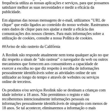
frequência utiliza as nossas aplicações e serviços, para que possamos
satisfazer melhor as suas necessidades e medir a eficácia da
publicidade.
Em algumas das nossas mensagens de e-mail, utilizamos "URL de
clique" que estão ligados ao conteúdo do nosso website. Rastreamos
estes dados de clique para nos ajudar a medir a eficácia das
comunicações dos nossos clientes. Para mais informações sobre a
utilização de cookies, consulte a nossa Política de cookies.
##Aviso de não rastreio da Califórnia
A Reolink não responde atualmente nem toma qualquer ação no que
diz respeito a sinais de "não rastrear" o navegador da web ou outros
mecanismos que fornecem aos consumidores a capacidade de
exercer a escolha no que diz respeito à recolha de informações
pessoalmente identificáveis sobre as atividades online de um
utilizador ao longo do tempo e através de websites ou serviços
online de terceiros.
Os produtos e/ou serviços Reolink não se destinam a crianças com
idade inferior a 18 anos. Não permitimos o registo e não
recolheremos intencionalmente informações pessoais ou
informações pessoalmente identificáveis de ninguém com menos de
18 anos. Se tal acontecer, eliminaremos a informação o mais