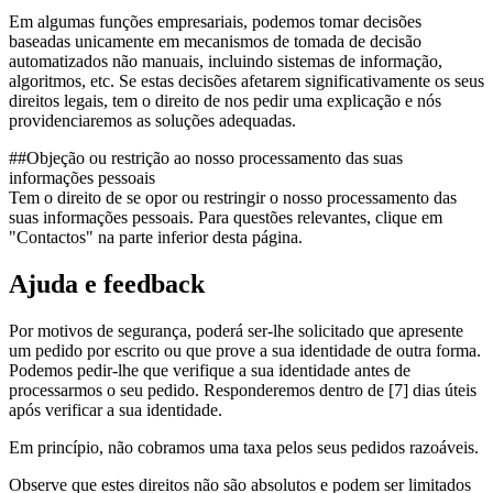
Em algumas funções empresariais, podemos tomar decisões
baseadas unicamente em mecanismos de tomada de decisão
automatizados não manuais, incluindo sistemas de informação,
algoritmos, etc. Se estas decisões afetarem significativamente os seus
direitos legais, tem o direito de nos pedir uma explicação e nós
providenciaremos as soluções adequadas.
##Objeção ou restrição ao nosso processamento das suas
informações pessoais
Tem o direito de se opor ou restringir o nosso processamento das
suas informações pessoais. Para questões relevantes, clique em
"Contactos" na parte inferior desta página.
Ajuda e feedback
Por motivos de segurança, poderá ser-lhe solicitado que apresente
um pedido por escrito ou que prove a sua identidade de outra forma.
Podemos pedir-lhe que verifique a sua identidade antes de
processarmos o seu pedido. Responderemos dentro de [7] dias úteis
após verificar a sua identidade.
Em princípio, não cobramos uma taxa pelos seus pedidos razoáveis.
Observe que estes direitos não são absolutos e podem ser limitados