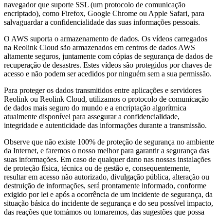
navegador que suporte SSL (um protocolo de comunicação
encriptado), como Firefox, Google Chrome ou Apple Safari, para
salvaguardar a confidencialidade das suas informações pessoais.
O AWS suporta o armazenamento de dados. Os vídeos carregados
na Reolink Cloud são armazenados em centros de dados AWS
altamente seguros, juntamente com cópias de segurança de dados de
recuperação de desastres. Estes vídeos são protegidos por chaves de
acesso e não podem ser acedidos por ninguém sem a sua permissão.
Para proteger os dados transmitidos entre aplicações e servidores
Reolink ou Reolink Cloud, utilizamos o protocolo de comunicação
de dados mais seguro do mundo e a encriptação algorítmica
atualmente disponível para assegurar a confidencialidade,
integridade e autenticidade das informações durante a transmissão.
Observe que não existe 100% de proteção de segurança no ambiente
da Internet, e faremos o nosso melhor para garantir a segurança das
suas informações. Em caso de qualquer dano nas nossas instalações
de proteção física, técnica ou de gestão e, consequentemente,
resultar em acesso não autorizado, divulgação pública, alteração ou
destruição de informações, será prontamente informado, conforme
exigido por lei e após a ocorrência de um incidente de segurança, da
situação básica do incidente de segurança e do seu possível impacto,
das reações que tomámos ou tomaremos, das sugestões que possa