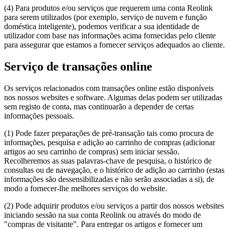
(4) Para produtos e/ou serviços que requerem uma conta Reolink
para serem utilizados (por exemplo, serviço de nuvem e função
doméstica inteligente), podemos verificar a sua identidade de
utilizador com base nas informações acima fornecidas pelo cliente
para assegurar que estamos a fornecer serviços adequados ao cliente.
Serviço de transações online
Os serviços relacionados com transações online estão disponíveis
nos nossos websites e software. Algumas delas podem ser utilizadas
sem registo de conta, mas continuarão a depender de certas
informações pessoais.
(1) Pode fazer preparações de pré-transação tais como procura de
informações, pesquisa e adição ao carrinho de compras (adicionar
artigos ao seu carrinho de compras) sem iniciar sessão.
Recolheremos as suas palavras-chave de pesquisa, o histórico de
consultas ou de navegação, e o histórico de adição ao carrinho (estas
informações são dessensibilizadas e não serão associadas a si), de
modo a fornecer-lhe melhores serviços do website.
(2) Pode adquirir produtos e/ou serviços a partir dos nossos websites
iniciando sessão na sua conta Reolink ou através do modo de
"compras de visitante". Para entregar os artigos e fornecer um