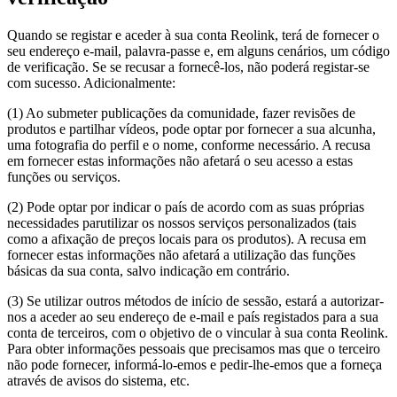
Quando se registar e aceder à sua conta Reolink, terá de fornecer o
seu endereço e-mail, palavra-passe e, em alguns cenários, um código
de verificação. Se se recusar a fornecê-los, não poderá registar-se
com sucesso. Adicionalmente:
(1) Ao submeter publicações da comunidade, fazer revisões de
produtos e partilhar vídeos, pode optar por fornecer a sua alcunha,
uma fotografia do perfil e o nome, conforme necessário. A recusa
em fornecer estas informações não afetará o seu acesso a estas
funções ou serviços.
(2) Pode optar por indicar o país de acordo com as suas próprias
necessidades parutilizar os nossos serviços personalizados (tais
como a afixação de preços locais para os produtos). A recusa em
fornecer estas informações não afetará a utilização das funções
básicas da sua conta, salvo indicação em contrário.
(3) Se utilizar outros métodos de início de sessão, estará a autorizar-
nos a aceder ao seu endereço de e-mail e país registados para a sua
conta de terceiros, com o objetivo de o vincular à sua conta Reolink.
Para obter informações pessoais que precisamos mas que o terceiro
não pode fornecer, informá-lo-emos e pedir-lhe-emos que a forneça
através de avisos do sistema, etc.