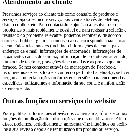
Atendimento ao cliente
Prestamos serviços ao cliente tais como consulta de produtos e
serviços, apoio técnico e serviço pós-venda através de telefone,
sistema online, etc. Para contactá-lo e ajudá-lo a resolver os seus
problemas o mais rapidamente possível ou para registar a solução e
resultado do problema relevante, podemos recolher e, de acordo
com esta Política, guardar connosco a sua correspondência/chamada
e conteúdos relacionados (incluindo informações de conta, país,
endereço de e-mail, informações de encomenda, informações de
pagamento, canais de compra, informação de produto encadernado,
números de telefone, gravações de chamadas e as provas que nos
fornece. Se nos contactar através da mensagem do Facebook,
recolheremos os seus foto e alcunha do perfil do Facebook) ; se fizer
perguntas ou reclamações ou fornecer sugestões para encomendas
específicas, utilizaremos a informação da sua conta e a informação
da encomenda.
Outras funções ou serviços do website
Pode publicar informações através dos comentários, fóruns e outras
funções de publicação de informações que disponibilizamos. Além
disso, podemos, periodicamente, apresentar-lhe inquéritos ou pedir-
lhe a sua revisão depois de ter utilizado um produto ou serviço.