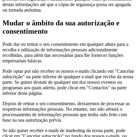
destas informações até que a cópia de segurança possa ser apagada
ou tornada anónima.
Mudar o âmbito da sua autorização e
consentimento
Pode dar ou retirar o seu consentimento em qualquer altura para a
recolha e utilização de informações pessoais adicionalmente
recolhidas, para além das necessárias para lhe fornecer funções
empresariais básicas.
Pode optar por não receber os nossos e-mails clicando em "Cancelar
subscrição" na parte inferior de qualquer e-mail que receba da nossa
parte. Se quiser desistir de qualquer um dos nossos eventos ou
programas aos quais aderiu, pode clicar em "Contactos" na parte
inferior desta página.
Depois de retirar o seu consentimento, deixaremos de processar as
respetivas informações pessoais. No entanto, isto não afetará o
processamento de informações pessoais que tenha sido feito com
base na sua autorização prévia.
Se não quiser receber e-mails de marketing da nossa parte, pode
clicar em "Cancelar subscrição" no fundo dos nossos e-mails, ou