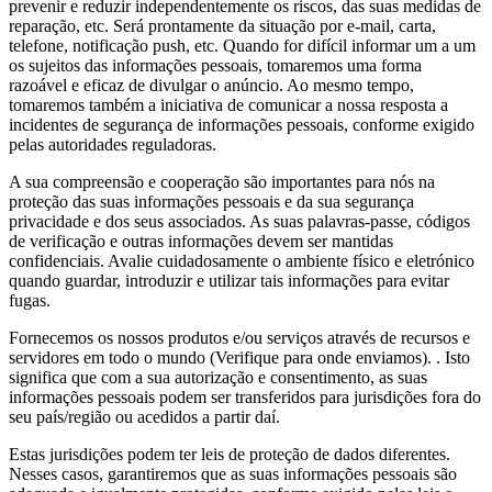
prevenir e reduzir independentemente os riscos, das suas medidas de
reparação, etc. Será prontamente da situação por e-mail, carta,
telefone, notificação push, etc. Quando for difícil informar um a um
os sujeitos das informações pessoais, tomaremos uma forma
razoável e eficaz de divulgar o anúncio. Ao mesmo tempo,
tomaremos também a iniciativa de comunicar a nossa resposta a
incidentes de segurança de informações pessoais, conforme exigido
pelas autoridades reguladoras.
A sua compreensão e cooperação são importantes para nós na
proteção das suas informações pessoais e da sua segurança
privacidade e dos seus associados. As suas palavras-passe, códigos
de verificação e outras informações devem ser mantidas
confidenciais. Avalie cuidadosamente o ambiente físico e eletrónico
quando guardar, introduzir e utilizar tais informações para evitar
fugas.
Fornecemos os nossos produtos e/ou serviços através de recursos e
servidores em todo o mundo (Verifique para onde enviamos). . Isto
significa que com a sua autorização e consentimento, as suas
informações pessoais podem ser transferidos para jurisdições fora do
seu país/região ou acedidos a partir daí.
Estas jurisdições podem ter leis de proteção de dados diferentes.
Nesses casos, garantiremos que as suas informações pessoais são