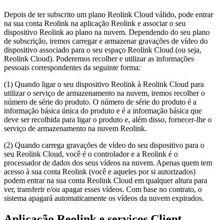
Depois de ter subscrito um plano Reolink Cloud válido, pode entrar
na sua conta Reolink na aplicação Reolink e associar o seu
dispositivo Reolink ao plano na nuvem. Dependendo do seu plano
de subscrição, iremos carregar e armazenar gravações de vídeo do
dispositivo associado para o seu espaço Reolink Cloud (ou seja,
Reolink Cloud). Poderemos recolher e utilizar as informações
pessoais correspondentes da seguinte forma:
(1) Quando ligar o seu dispositivo Reolink à Reolink Cloud para
utilizar o serviço de armazenamento na nuvem, iremos recolher o
número de série do produto. O número de série do produto é a
informação básica única do produto e é a informação básica que
deve ser recolhida para ligar o produto e, além disso, fornecer-lhe o
serviço de armazenamento na nuvem Reolink.
(2) Quando carrega gravações de vídeo do seu dispositivo para o
seu Reolink Cloud, você é o controlador e a Reolink é o
processador de dados dos seus vídeos na nuvem. Apenas quem tem
acesso à sua conta Reolink (você e aqueles por si autorizados)
podem entrar na sua conta Reolink Cloud em qualquer altura para
ver, transferir e/ou apagar esses vídeos. Com base no contrato, o
sistema apagará automaticamente os vídeos da nuvem expirados.
Aplicação Reolink e serviços Client