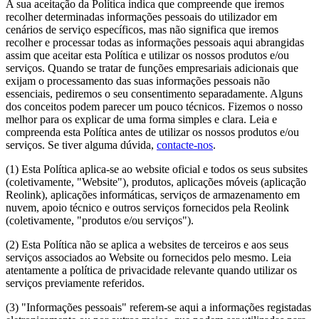
A sua aceitação da Política indica que compreende que iremos
recolher determinadas informações pessoais do utilizador em
cenários de serviço específicos, mas não significa que iremos
recolher e processar todas as informações pessoais aqui abrangidas
assim que aceitar esta Política e utilizar os nossos produtos e/ou
serviços. Quando se tratar de funções empresariais adicionais que
exijam o processamento das suas informações pessoais não
essenciais, pediremos o seu consentimento separadamente. Alguns
dos conceitos podem parecer um pouco técnicos. Fizemos o nosso
melhor para os explicar de uma forma simples e clara. Leia e
compreenda esta Política antes de utilizar os nossos produtos e/ou
serviços. Se tiver alguma dúvida,
contacte-nos
.
(1) Esta Política aplica-se ao website oficial e todos os seus subsites
(coletivamente, "Website"), produtos, aplicações móveis (aplicação
Reolink), aplicações informáticas, serviços de armazenamento em
nuvem, apoio técnico e outros serviços fornecidos pela Reolink
(coletivamente, "produtos e/ou serviços").
(2) Esta Política não se aplica a websites de terceiros e aos seus
serviços associados ao Website ou fornecidos pelo mesmo. Leia
atentamente a política de privacidade relevante quando utilizar os
serviços previamente referidos.
(3) "Informações pessoais" referem-se aqui a informações registadas