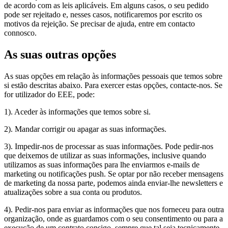
de acordo com as leis aplicáveis. Em alguns casos, o seu pedido
pode ser rejeitado e, nesses casos, notificaremos por escrito os
motivos da rejeição. Se precisar de ajuda, entre em contacto
connosco.
As suas outras opções
As suas opções em relação às informações pessoais que temos sobre
si estão descritas abaixo. Para exercer estas opções, contacte-nos. Se
for utilizador do EEE, pode:
1). Aceder às informações que temos sobre si.
2). Mandar corrigir ou apagar as suas informações.
3). Impedir-nos de processar as suas informações. Pode pedir-nos
que deixemos de utilizar as suas informações, inclusive quando
utilizamos as suas informações para lhe enviarmos e-mails de
marketing ou notificações push. Se optar por não receber mensagens
de marketing da nossa parte, podemos ainda enviar-lhe newsletters e
atualizações sobre a sua conta ou produtos.
4). Pedir-nos para enviar as informações que nos forneceu para outra
organização, onde as guardamos com o seu consentimento ou para a
execução de um contrato consigo, sempre que tal seja tecnicamente