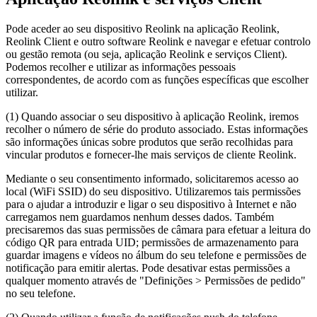
Pode aceder ao seu dispositivo Reolink na aplicação Reolink,
Reolink Client e outro software Reolink e navegar e efetuar controlo
ou gestão remota (ou seja, aplicação Reolink e serviços Client).
Podemos recolher e utilizar as informações pessoais
correspondentes, de acordo com as funções específicas que escolher
utilizar.
(1) Quando associar o seu dispositivo à aplicação Reolink, iremos
recolher o número de série do produto associado. Estas informações
são informações únicas sobre produtos que serão recolhidas para
vincular produtos e fornecer-lhe mais serviços de cliente Reolink.
Mediante o seu consentimento informado, solicitaremos acesso ao
local (WiFi SSID) do seu dispositivo. Utilizaremos tais permissões
para o ajudar a introduzir e ligar o seu dispositivo à Internet e não
carregamos nem guardamos nenhum desses dados. Também
precisaremos das suas permissões de câmara para efetuar a leitura do
código QR para entrada UID; permissões de armazenamento para
guardar imagens e vídeos no álbum do seu telefone e permissões de
notificação para emitir alertas. Pode desativar estas permissões a
qualquer momento através de "Definições > Permissões de pedido"
no seu telefone.