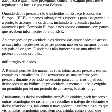
adequada e igualmente protegidas, conforme exigido pelas leis e
regulamentos locais e por esta Política.
Quando dados pessoais são transferidos do Espaço Económico
Europeu (EEE), tomamos salvaguardas especiais para assegurar que
a proteção acompanhe os dados, incluindo ter cláusulas padrão
aprovadas pela Comissão Europeia nos nossos contratos com partes
que recebem informações fora do EEE.
As proteções da privacidade e os direitos das autoridades de acesso
às suas informações nestes países podem não ser os mesmos que no
seu país de origem. E podemos não fornecer o mesmo nível de
proteção que no seu país.
##Retenção de dados
A Reolink permite-lhe manter as suas informações pessoais exatas,
completas e atualizadas. Conservaremos as suas informações
pessoais durante o período necessário para cumprir os objetivos
delineados nesta Política de privacidade, a menos que seja exigido
ou permitido por lei um período de conservação mais longo.
Analisamos os dados recolhidos através de cookies, web beacons e
outras tecnologias de rastreio, para recolher o tráfego de visitantes e
dados relacionados, tais como o navegador que utiliza e os sites que
visita. Estas tecnologias permitem-nos estudar como e com que