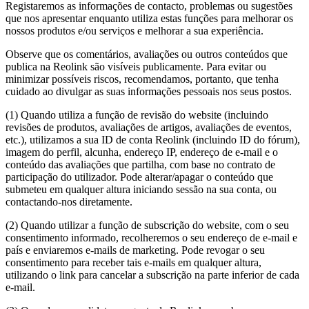
Registaremos as informações de contacto, problemas ou sugestões
que nos apresentar enquanto utiliza estas funções para melhorar os
nossos produtos e/ou serviços e melhorar a sua experiência.
Observe que os comentários, avaliações ou outros conteúdos que
publica na Reolink são visíveis publicamente. Para evitar ou
minimizar possíveis riscos, recomendamos, portanto, que tenha
cuidado ao divulgar as suas informações pessoais nos seus postos.
(1) Quando utiliza a função de revisão do website (incluindo
revisões de produtos, avaliações de artigos, avaliações de eventos,
etc.), utilizamos a sua ID de conta Reolink (incluindo ID do fórum),
imagem do perfil, alcunha, endereço IP, endereço de e-mail e o
conteúdo das avaliações que partilha, com base no contrato de
participação do utilizador. Pode alterar/apagar o conteúdo que
submeteu em qualquer altura iniciando sessão na sua conta, ou
contactando-nos diretamente.
(2) Quando utilizar a função de subscrição do website, com o seu
consentimento informado, recolheremos o seu endereço de e-mail e
país e enviaremos e-mails de marketing. Pode revogar o seu
consentimento para receber tais e-mails em qualquer altura,
utilizando o link para cancelar a subscrição na parte inferior de cada
e-mail.