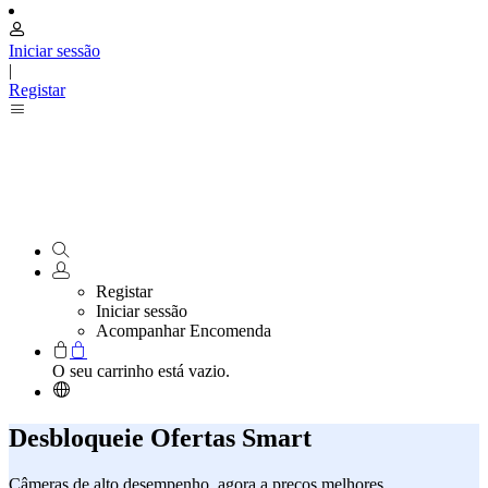
Iniciar sessão
|
Registar
Registar
Iniciar sessão
Acompanhar Encomenda
O seu carrinho está vazio.
Desbloqueie Ofertas Smart
Câmeras de alto desempenho, agora a preços melhores.