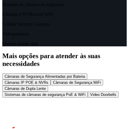
Sistemas de câmaras de segurança
Câmaras e NVRs com WiFi
Cellular Security Cameras
Videoporteiros
Sistema Home Hub
Mais opções para atender às suas
necessidades
Câmaras de Segurança Alimentadas por Bateria
Câmaras IP POE & NVRs
Câmaras de Segurança WiFi
Câmaras de Dupla Lente
Sistemas de câmaras de segurança PoE & WiFi
Video Doorbells