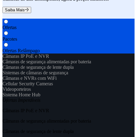
Saiba Mais
Ofertas
Pacotes
Ofertas Relâmpago
Câmaras IP PoE e NVR
Câmaras de segurança alimentadas por bateria
Câmaras de segurança de lente dupla
Sistemas de câmaras de segurança
Câmaras e NVRs com WiFi
Cellular Security Cameras
Videoporteiros
Sistema Home Hub
Ofertas Imperdíveis
Câmaras IP PoE e NVR
Câmaras de segurança alimentadas por bateria
Câmaras de segurança de lente dupla