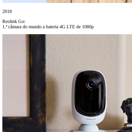
2018
Reolink Go:
1.ª câmara do mundo a bateria 4G LTE de 1080p