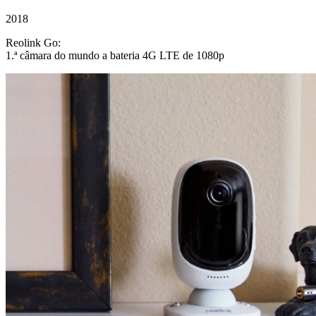
2018
Reolink Go:
1.ª câmara do mundo a bateria 4G LTE de 1080p