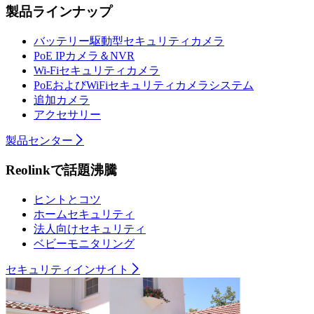
製品ラインナップ
バッテリー駆動型セキュリティカメラ
PoE IPカメラ＆NVR
Wi-Fiセキュリティカメラ
PoEおよびWiFiセキュリティカメラシステム
追加カメラ
アクセサリー
製品センター
Reolinkで話題沸騰
ヒントとコツ
ホームセキュリティ
法人向けセキュリティ
ベビーモニタリング
セキュリティインサイト