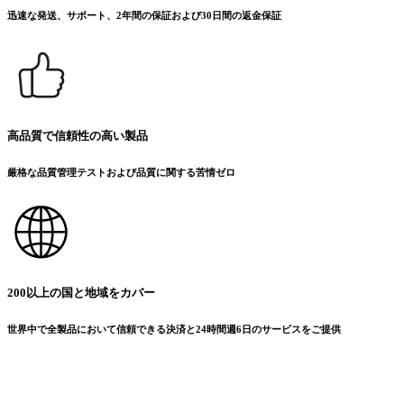
迅速な発送、サポート、2年間の保証および30日間の返金保証
高品質で信頼性の高い製品
厳格な品質管理テストおよび品質に関する苦情ゼロ
200以上の国と地域をカバー
世界中で全製品において信頼できる決済と24時間週6日のサービスをご提供