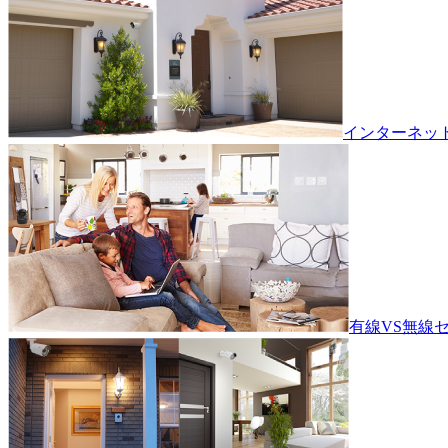
インターネッ
有線VS無線