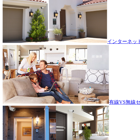
インターネッ
有線VS無線