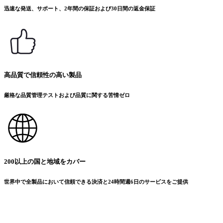
迅速な発送、サポート、2年間の保証および30日間の返金保証
高品質で信頼性の高い製品
厳格な品質管理テストおよび品質に関する苦情ゼロ
200以上の国と地域をカバー
世界中で全製品において信頼できる決済と24時間週6日のサービスをご提供