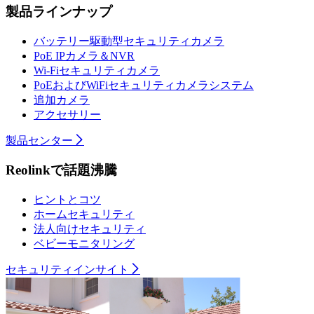
製品ラインナップ
バッテリー駆動型セキュリティカメラ
PoE IPカメラ＆NVR
Wi-Fiセキュリティカメラ
PoEおよびWiFiセキュリティカメラシステム
追加カメラ
アクセサリー
製品センター
Reolinkで話題沸騰
ヒントとコツ
ホームセキュリティ
法人向けセキュリティ
ベビーモニタリング
セキュリティインサイト