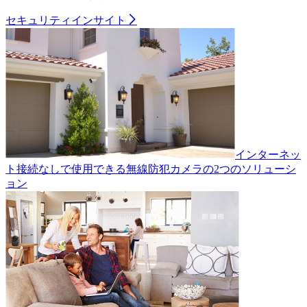
セキュリティインサイト
インターネッ
ト接続なしで使用できる無線防犯カメラの2つのソリューシ
ョン