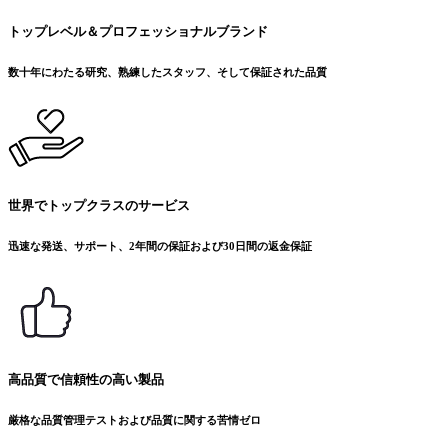
トップレベル＆プロフェッショナルブランド
数十年にわたる研究、熟練したスタッフ、そして保証された品質
世界でトップクラスのサービス
迅速な発送、サポート、2年間の保証および30日間の返金保証
高品質で信頼性の高い製品
厳格な品質管理テストおよび品質に関する苦情ゼロ