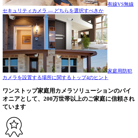
有線VS無線
セキュリティカメラ — どちらを選択すべきか
家庭用防犯
カメラを設置する場所に関するトップ4のヒント
ワンストップ家庭用カメラソリューションのパイ
オニアとして、200万世帯以上のご家庭に信頼され
ています