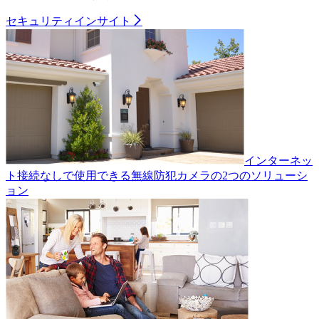
セキュリティインサイト
インターネッ
ト接続なしで使用できる無線防犯カメラの2つのソリューシ
ョン