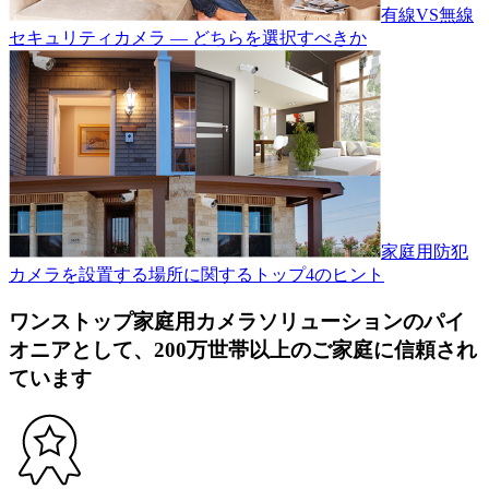
有線VS無線
セキュリティカメラ — どちらを選択すべきか
家庭用防犯
カメラを設置する場所に関するトップ4のヒント
ワンストップ家庭用カメラソリューションのパイ
オニアとして、200万世帯以上のご家庭に信頼され
ています