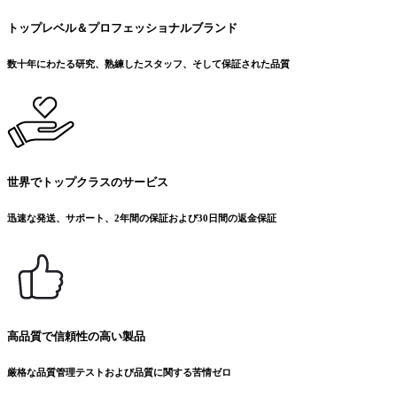
トップレベル＆プロフェッショナルブランド
数十年にわたる研究、熟練したスタッフ、そして保証された品質
世界でトップクラスのサービス
迅速な発送、サポート、2年間の保証および30日間の返金保証
高品質で信頼性の高い製品
厳格な品質管理テストおよび品質に関する苦情ゼロ