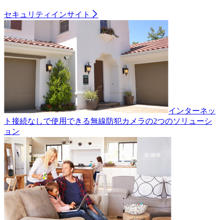
セキュリティインサイト
インターネッ
ト接続なしで使用できる無線防犯カメラの2つのソリューシ
ョン