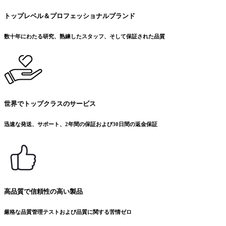
トップレベル＆プロフェッショナルブランド
数十年にわたる研究、熟練したスタッフ、そして保証された品質
世界でトップクラスのサービス
迅速な発送、サポート、2年間の保証および30日間の返金保証
高品質で信頼性の高い製品
厳格な品質管理テストおよび品質に関する苦情ゼロ