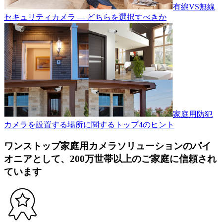
有線VS無線
セキュリティカメラ — どちらを選択すべきか
家庭用防犯
カメラを設置する場所に関するトップ4のヒント
ワンストップ家庭用カメラソリューションのパイ
オニアとして、200万世帯以上のご家庭に信頼され
ています