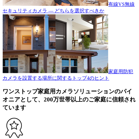
有線VS無線
セキュリティカメラ — どちらを選択すべきか
家庭用防犯
カメラを設置する場所に関するトップ4のヒント
ワンストップ家庭用カメラソリューションのパイ
オニアとして、200万世帯以上のご家庭に信頼され
ています