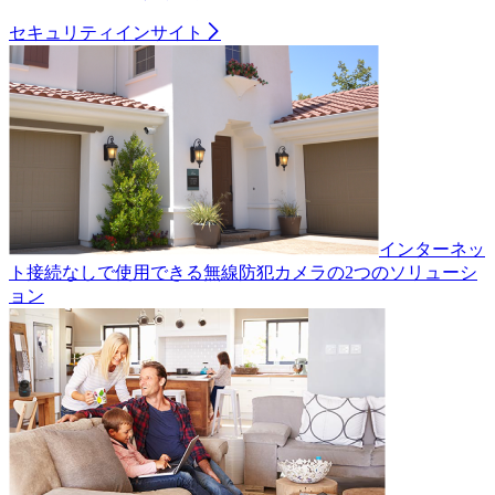
セキュリティインサイト
インターネッ
ト接続なしで使用できる無線防犯カメラの2つのソリューシ
ョン