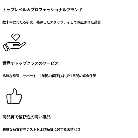
トップレベル＆プロフェッショナルブランド
数十年にわたる研究、熟練したスタッフ、そして保証された品質
世界でトップクラスのサービス
迅速な発送、サポート、2年間の保証および30日間の返金保証
高品質で信頼性の高い製品
厳格な品質管理テストおよび品質に関する苦情ゼロ