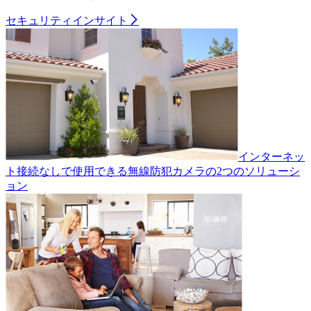
セキュリティインサイト
インターネッ
ト接続なしで使用できる無線防犯カメラの2つのソリューシ
ョン