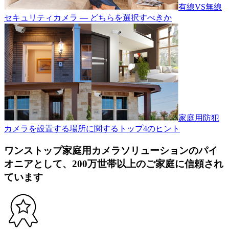
有線VS無線
セキュリティカメラ — どちらを選択すべきか
家庭用防犯
カメラを設置する場所に関するトップ4のヒント
ワンストップ家庭用カメラソリューションのパイ
オニアとして、200万世帯以上のご家庭に信頼され
ています