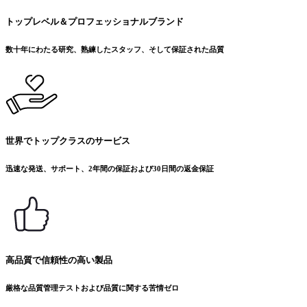
トップレベル＆プロフェッショナルブランド
数十年にわたる研究、熟練したスタッフ、そして保証された品質
世界でトップクラスのサービス
迅速な発送、サポート、2年間の保証および30日間の返金保証
高品質で信頼性の高い製品
厳格な品質管理テストおよび品質に関する苦情ゼロ