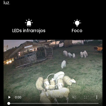
luz.
LEDs infrarrojos
Foco