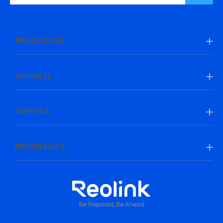
PRODUCTOS
SOPORTE
EMPRESA
PROGRAMAS
Be Prepared, Be Ahead