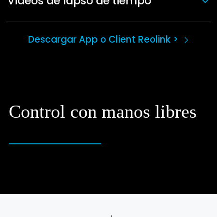
Videos de lapso de tiempo
Descargar App o Client Reolink >
Control con manos libres