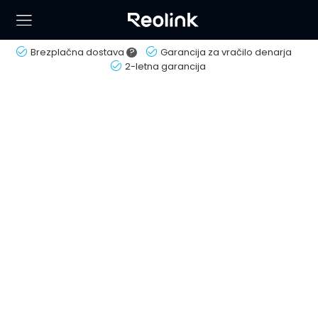
Brezplačna dostava
?
Garancija za vračilo denarja
2-letna garancija