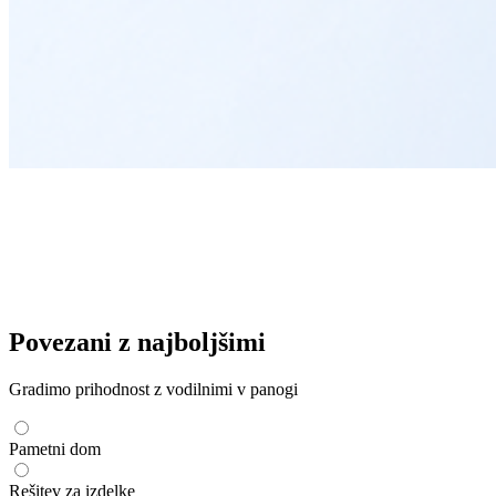
Povezani z najboljšimi
Gradimo prihodnost z vodilnimi v panogi
Pametni dom
Rešitev za izdelke