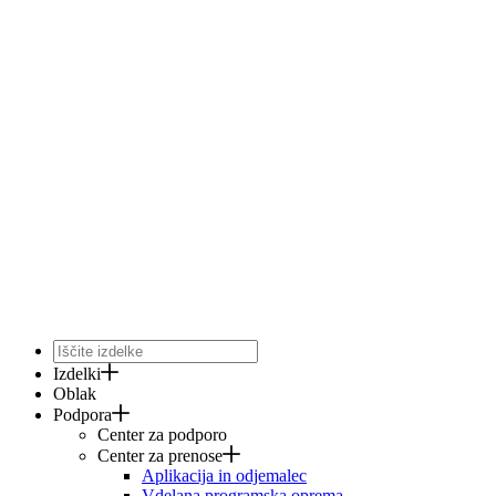
Izdelki
Oblak
Podpora
Center za podporo
Center za prenose
Aplikacija in odjemalec
Vdelana programska oprema