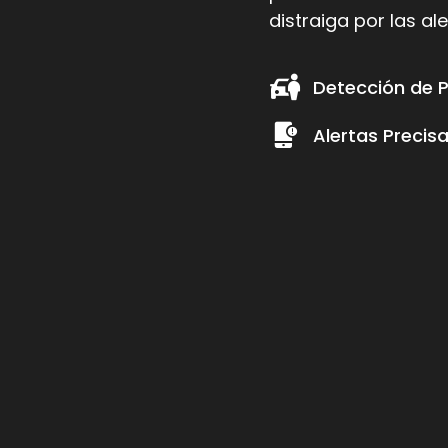
distraiga por las a
Detección de 
Alertas Precis