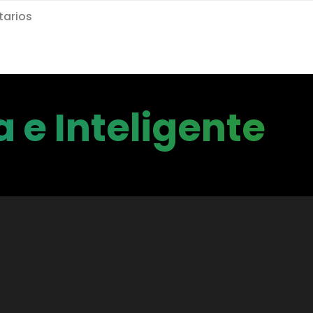
arios
 e Inteligente