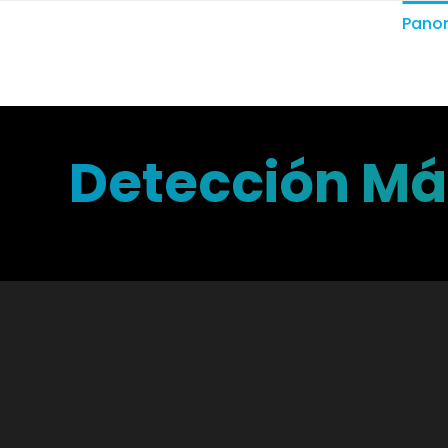
Pano
Detección Más