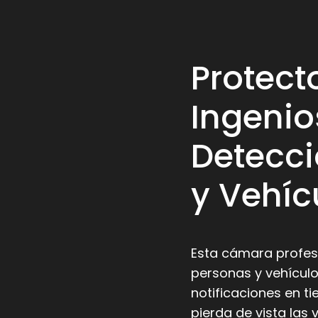
Protect
Ingenio
Detecci
y Vehíc
Esta cámara profesi
personas y vehículo
notificaciones en ti
pierda de vista la