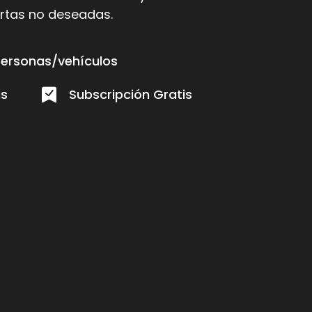
lertas no deseadas.
Personas/vehículos
as
Subscripción Gratis