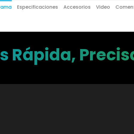
rama
Especificaciones
Accesorios
Video
Coment
 Rápida, Precisa