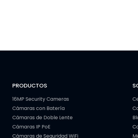
PRODUCTOS
S
16MP Security Cameras
Ce
Cámaras con Batería
C
Cámaras de Doble Lente
Bl
Cámaras IP PoE
Co
Cámaras de Seguridad WiFi
M