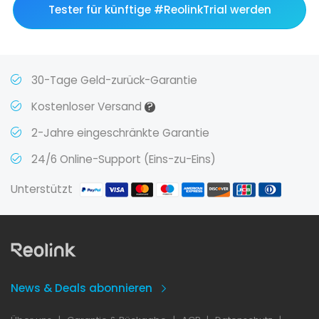
Tester für künftige #ReolinkTrial werden
30-Tage Geld-zurück-Garantie
?
Kostenloser Versand
2-Jahre eingeschränkte Garantie
24/6 Online-Support (Eins-zu-Eins)
Unterstützt
News & Deals abonnieren