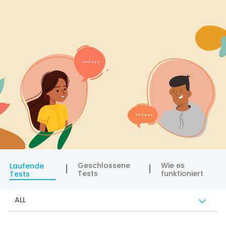
Geschlossene
Wie es
Laufende
Tests
funktioniert
Tests
ALL