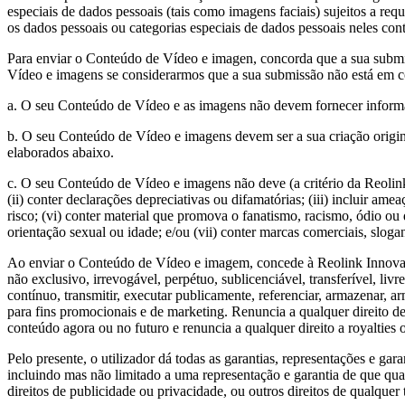
especiais de dados pessoais (tais como imagens faciais) sujeitos a req
os dados pessoais ou categorias especiais de dados pessoais neles co
Para enviar o Conteúdo de Vídeo e imagen, concorda que a sua submi
Vídeo e imagens se considerarmos que a sua submissão não está em c
a. O seu Conteúdo de Vídeo e as imagens não devem fornecer informaç
b. O seu Conteúdo de Vídeo e imagens devem ser a sua criação original 
elaborados abaixo.
c. O seu Conteúdo de Vídeo e imagens não deve (a critério da Reolink): 
(ii) conter declarações depreciativas ou difamatórias; (iii) incluir a
risco; (vi) conter material que promova o fanatismo, racismo, ódio ou
orientação sexual ou idade; e/ou (vii) conter marcas comerciais, sloga
Ao enviar o Conteúdo de Vídeo e imagem, concede à Reolink Innovation
não exclusivo, irrevogável, perpétuo, sublicenciável, transferível, livre 
contínuo, transmitir, executar publicamente, referenciar, armazenar, a
para fins promocionais e de marketing. Renuncia a qualquer direito 
conteúdo agora ou no futuro e renuncia a qualquer direito a royaltie
Pelo presente, o utilizador dá todas as garantias, representações e 
incluindo mas não limitado a uma representação e garantia de que qual
direitos de publicidade ou privacidade, ou outros direitos de qualquer 