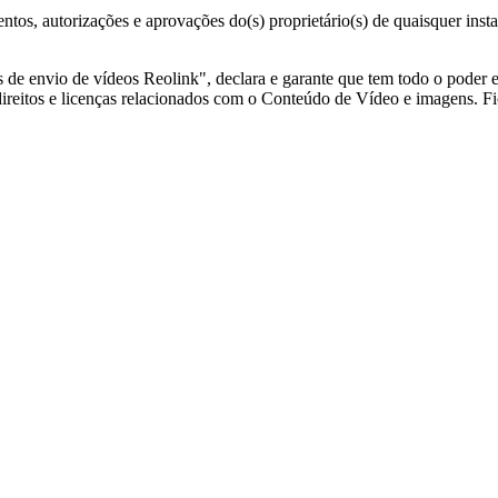
tos, autorizações e aprovações do(s) proprietário(s) de quaisquer inst
 de envio de vídeos Reolink", declara e garante que tem todo o poder 
ireitos e licenças relacionados com o Conteúdo de Vídeo e imagens. Fic