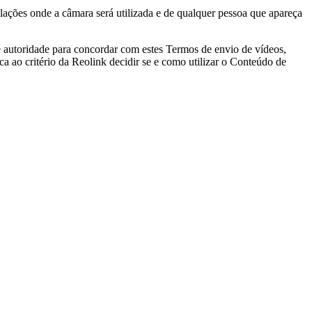
alações onde a câmara será utilizada e de qualquer pessoa que apareça
e autoridade para concordar com estes Termos de envio de vídeos,
a ao critério da Reolink decidir se e como utilizar o Conteúdo de