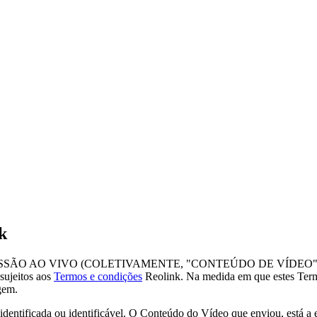
k
SSÃO AO VIVO (COLETIVAMENTE, "CONTEÚDO DE VÍDEO"
ujeitos aos
Termos e condições
Reolink. Na medida em que estes Term
gem.
identificada ou identificável. O Conteúdo do Vídeo que enviou, está a 