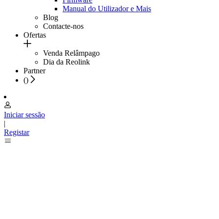
Manual do Utilizador e Mais
Blog
Contacte-nos
Ofertas
Venda Relâmpago
Dia da Reolink
Partner
(
)
Iniciar sessão
|
Registar