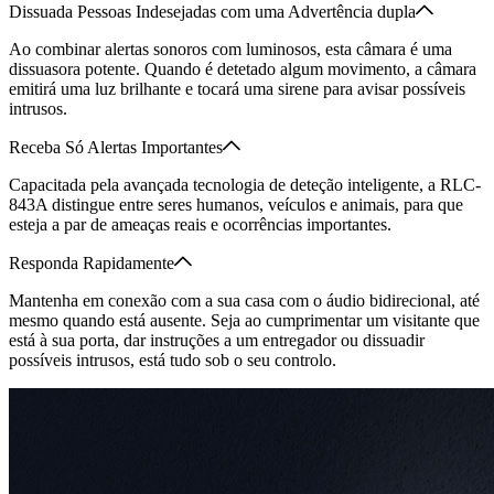
Dissuada Pessoas Indesejadas com uma Advertência dupla
Ao combinar alertas sonoros com luminosos, esta câmara é uma
dissuasora potente. Quando é detetado algum movimento, a câmara
emitirá uma luz brilhante e tocará uma sirene para avisar possíveis
intrusos.
Receba Só Alertas Importantes
Capacitada pela avançada tecnologia de deteção inteligente, a RLC-
843A distingue entre seres humanos, veículos e animais, para que
esteja a par de ameaças reais e ocorrências importantes.
Responda Rapidamente
Mantenha em conexão com a sua casa com o áudio bidirecional, até
mesmo quando está ausente. Seja ao cumprimentar um visitante que
está à sua porta, dar instruções a um entregador ou dissuadir
possíveis intrusos, está tudo sob o seu controlo.