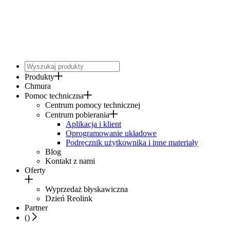
Produkty
Chmura
Pomoc techniczna
Centrum pomocy technicznej
Centrum pobierania
Aplikacja i klient
Oprogramowanie układowe
Podręcznik użytkownika i inne materiały
Blog
Kontakt z nami
Oferty
Wyprzedaż błyskawiczna
Dzień Reolink
Partner
(
)