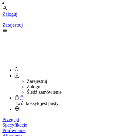
Zaloguj
|
Zarejestruj
Zarejestruj
Zaloguj
Śledź zamówienie
Twój koszyk jest pusty.
Przegląd
Specyfikacje
Porównanie
Akcesoria