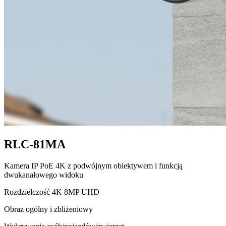
RLC-81MA
Kamera IP PoE 4K z podwójnym obiektywem i funkcją
dwukanałowego widoku
Rozdzielczość 4K 8MP UHD
Obraz ogólny i zbliżeniowy