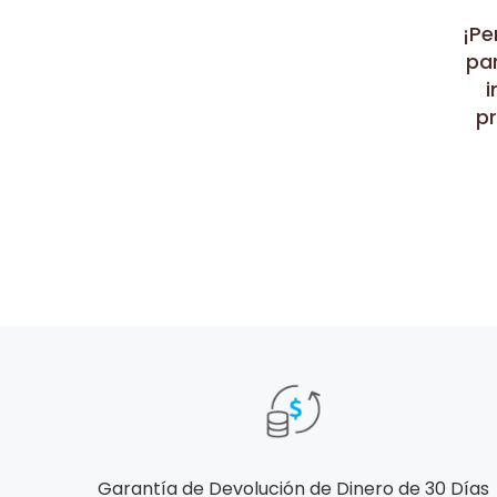
¡Pe
par
i
p
Garantía de Devolución de Dinero de 30 Días