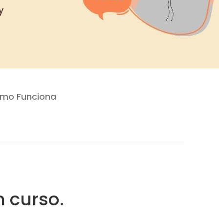
y
mo Funciona
 curso.