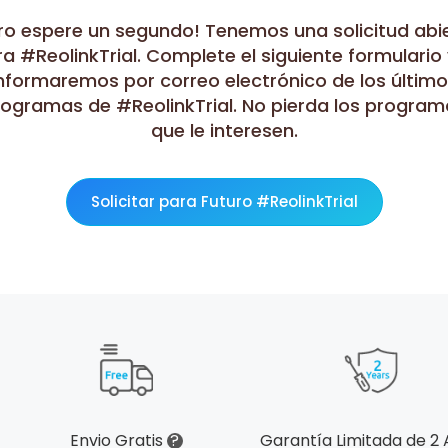
ro espere un segundo! Tenemos una solicitud abi
a #ReolinkTrial. Complete el siguiente formulario 
nformaremos por correo electrónico de los últim
rogramas de #ReolinkTrial. No pierda los program
que le interesen.
Solicitar para Futuro #ReolinkTrial
Envio Gratis
?
Garantía Limitada de 2