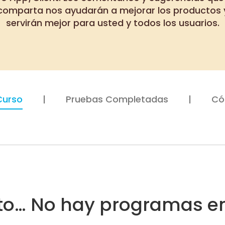
comparta nos ayudarán a mejorar los productos 
servirán mejor para usted y todos los usuarios.
Curso
Pruebas Completadas
Có
nto… No hay programas en