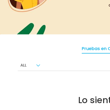
Pruebas en 
ALL
Lo sie