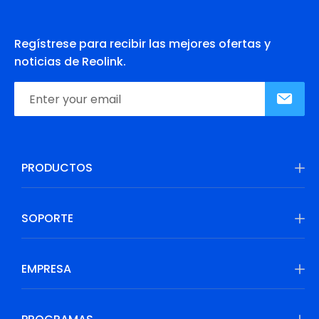
Regístrese para recibir las mejores ofertas y
noticias de Reolink.
PRODUCTOS
SOPORTE
EMPRESA