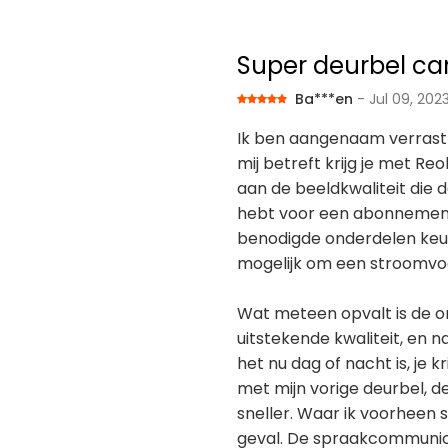
Super deurbel ca
Ba***en
- Jul 09, 202
Ik ben aangenaam verrast d
mij betreft krijg je met Re
aan de beeldkwaliteit die d
hebt voor een abonnement. 
benodigde onderdelen keur
mogelijk om een stroomvoor
Wat meteen opvalt is de o
uitstekende kwaliteit, en 
het nu dag of nacht is, je k
met mijn vorige deurbel, de
sneller. Waar ik voorheen s
geval. De spraakcommunica