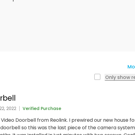
Mo
Only show r
rbell
22, 2022
Verified Purchase
 Video Doorbell from Reolink. I prewired our new house f
 doorbell so this was the last piece of the camera system 