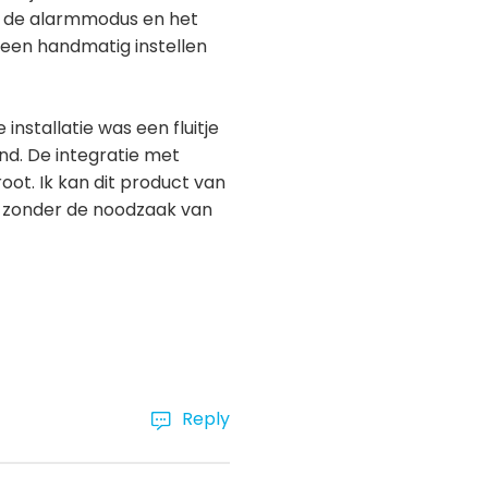
ar de alarmmodus en het
leen handmatig instellen
installatie was een fluitje
nd. De integratie met
oot. Ik kan dit product van
l zonder de noodzaak van
Reply