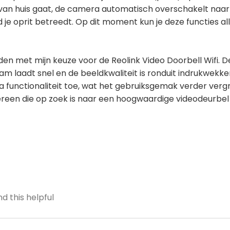
je van huis gaat, de camera automatisch overschakelt na
je oprit betreedt. Op dit moment kun je deze functies al
den met mijn keuze voor de Reolink Video Doorbell Wifi. De 
am laadt snel en de beeldkwaliteit is ronduit indrukwekke
 functionaliteit toe, wat het gebruiksgemak verder vergr
reen die op zoek is naar een hoogwaardige videodeurbe
d this helpful