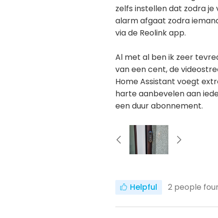
zelfs instellen dat zodra 
alarm afgaat zodra iemand 
via de Reolink app.
Al met al ben ik zeer tevre
van een cent, de videostre
Home Assistant voegt extra
harte aanbevelen aan iede
een duur abonnement.
Helpful
2
people foun