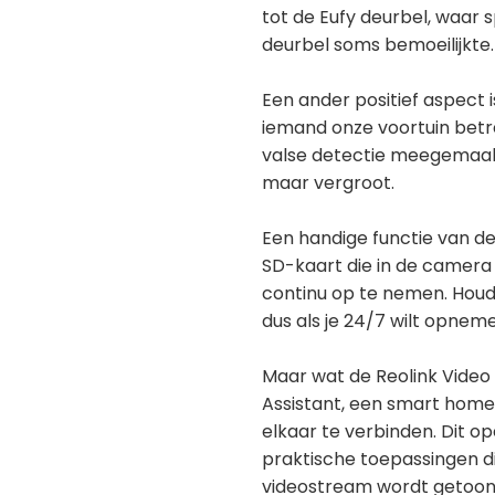
tot de Eufy deurbel, waar
deurbel soms bemoeilijkte.
Een ander positief aspect
iemand onze voortuin betre
valse detectie meegemaakt
maar vergroot.
Een handige functie van de
SD-kaart die in de camera 
continu op te nemen. Houd
dus als je 24/7 wilt opneme
Maar wat de Reolink Video 
Assistant, een smart home
elkaar te verbinden. Dit o
praktische toepassingen di
videostream wordt getoond 