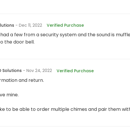
lutions
- Dec 11, 2022
Verified Purchase
 had a few from a security system and the sound is muffl
o the door bell.
 Solutions
- Nov 24, 2022
Verified Purchase
rmation and return.
ive mine.
 like to be able to order multiple chimes and pair them wit