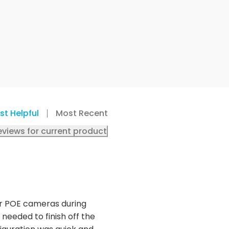
st Helpful
Most Recent
eviews for current product
or POE cameras during
needed to finish off the