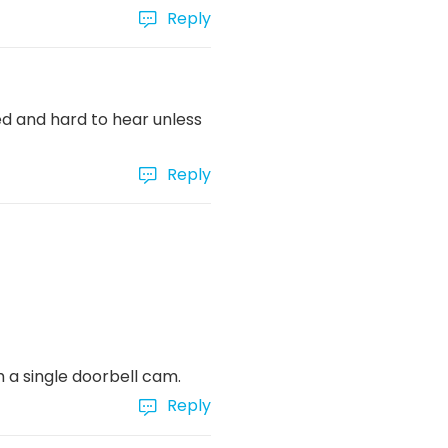
Reply
ed and hard to hear unless
Reply
h a single doorbell cam.
Reply